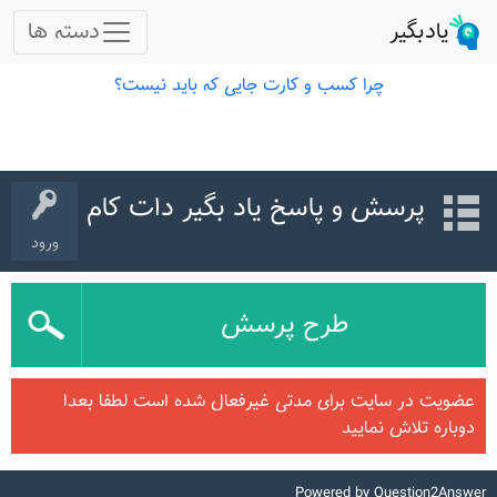
پرسش و پاسخ یاد بگیر دات کام
ورود
طرح پرسش
عضویت در سایت برای مدتی غیرفعال شده است لطفا بعدا
دوباره تلاش نمایید
Powered by
Question2Answer