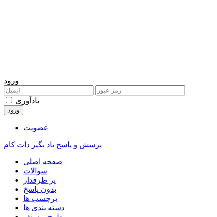
ورود
یادآوری
عضویت
پرسش و پاسخ یاد بگیر دات کام
صفحه اصلی
سوالات
پر طرفدار
بدون پاسخ
برچسب ها
دسته بندی ها
طرح پرسش