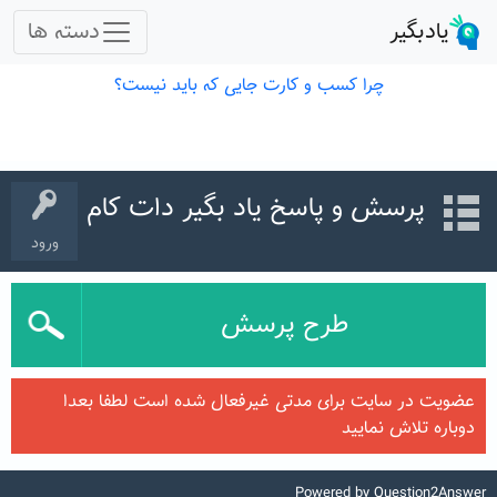
پرسش و پاسخ یاد بگیر دات کام
ورود
طرح پرسش
عضویت در سایت برای مدتی غیرفعال شده است لطفا بعدا
دوباره تلاش نمایید
Powered by
Question2Answer