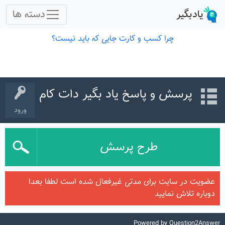
پرسش و پاسخ یاد بگیر دات کام
ورود
طرح پرسش
عضویت در سایت برای مدتی غیرفعال شده است لطفا بعدا
دوباره تلاش نمایید
Powered by
Question2Answer