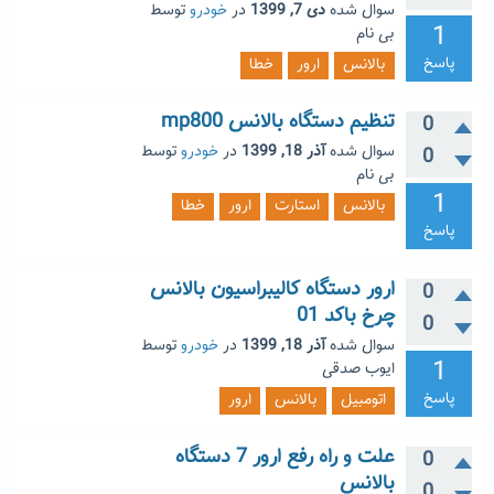
سوال شده
دی 7, 1399
در
خودرو
توسط
1
بی نام
پاسخ
بالانس
ارور
خطا
تنظیم دستگاه بالانس mp800
0
سوال شده
آذر 18, 1399
در
خودرو
توسط
0
بی نام
1
بالانس
استارت
ارور
خطا
پاسخ
ارور دستگاه کالیبراسیون بالانس
0
چرخ باکد 01
0
سوال شده
آذر 18, 1399
در
خودرو
توسط
1
ایوب صدقی
پاسخ
اتومبیل
بالانس
ارور
علت و راه رفع ارور 7 دستگاه
0
بالانس
0