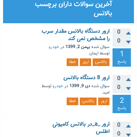
آخرین سوالات دارای برچسب
بالانس
ارور دستگاه بالانس مقدار سرب
0
را مشخص نمی کند
0
سوال شده
بهمن 2, 1399
در
خودرو
1
توسط
ایمان
پاسخ
بالانس
ارور
خطا
ارور 8 دستگاه بالانس
0
سوال شده
دی 9, 1399
در
خودرو
توسط
0
امید
2
ارور
بالانس
خطا
پاسخ
ارور _a_در بالانس کامیونی
0
اطلس
0