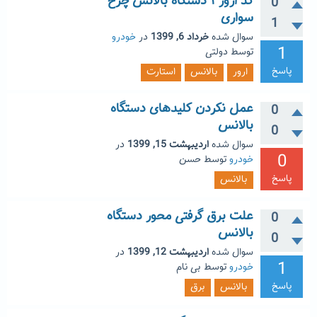
کد ارور ۱ دستگاه بالانس چرخ
0
سواری
1
سوال شده
خرداد 6, 1399
در
خودرو
1
توسط
دولتی
پاسخ
ارور
بالانس
استارت
عمل نکردن کلیدهای دستگاه
0
بالانس
0
سوال شده
اردیبهشت 15, 1399
در
0
خودرو
توسط
حسن
پاسخ
بالانس
علت برق گرفتی محور دستگاه
0
بالانس
0
سوال شده
اردیبهشت 12, 1399
در
1
خودرو
توسط
بی نام
پاسخ
بالانس
برق