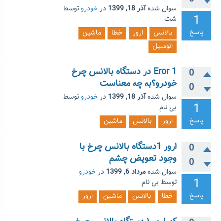
سوال شده
آذر 18, 1399
در
خودرو
توسط
1
شت
پاسخ
بالانس
ارور
خطا
ماشین
اتومبیل
Eror 1 در دستگاه بالانس چرخ
0
خودرو؟به چه معناست
0
سوال شده
آذر 18, 1399
در
خودرو
توسط
1
بی نام
پاسخ
ارور
بالانس
ماشین
ارور 1دستگاه بالانس چرخ با
0
وجود تعویض چشم
0
سوال شده
مرداد 6, 1399
در
خودرو
1
توسط
بی نام
پاسخ
خطا
بالانس
ماشین
ارور