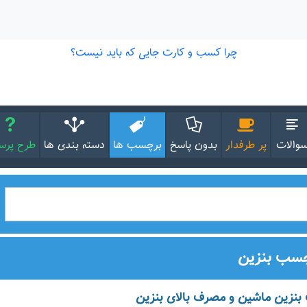
والات
پر طرفدار
بدون پاسخ
برچسب ها
دسته بندی ها
طرح پر
چسب بنزین
 بنزین ماشین و مصرف بالای بنزین