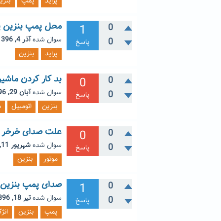
پراید
پمپ
بنزی
محل پمپ بنزین پرا
1
0
سوال شده
آذر 4, 1396
0
پاسخ
پراید
بنزین
بد کار کردن ماشین
0
0
سوال شده
آبان 29, 1396
0
پاسخ
بنزین
اتومبیل
م
علت صدای خرخر مو
0
0
سوال شده
شهریور 11, 1396
0
پاسخ
موتور
بنزین
صدای پمپ بنزین پ
1
0
سوال شده
تیر 18, 1396
0
پاسخ
پمپ
بنزین
انژ