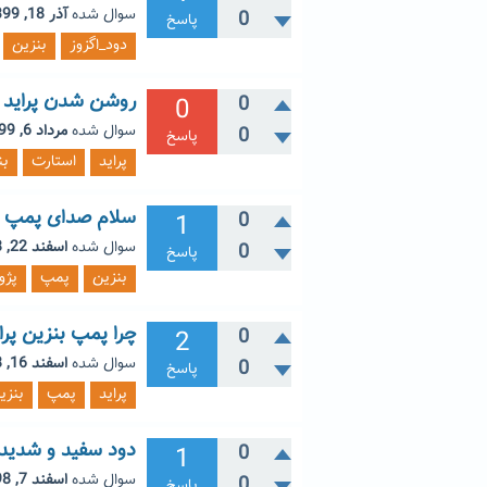
سوال شده
آذر 18, 1399
0
پاسخ
دود_اگزوز
بنزین
روشن شدن پراید ب
0
0
سوال شده
مرداد 6, 1399
0
پاسخ
پراید
استارت
بن
سلام صدای پمپ بنزین پ
1
0
سوال شده
اسفند 22, 1398
0
پاسخ
بنزین
پمپ
پژو_6
چرا پمپ بنزین پرای
2
0
سوال شده
اسفند 16, 1398
0
پاسخ
پراید
پمپ
بنزی
دود سفید و شدید 
1
0
سوال شده
اسفند 7, 1398
0
پاسخ