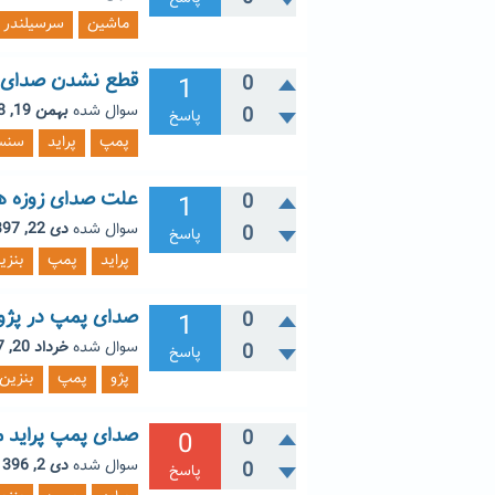
ماشین
سرسیلندر
قطع نشدن صدای پ
1
0
سوال شده
بهمن 19, 1398
0
پاسخ
پمپ
پراید
سنس
علت صدای زوزه هنگ
1
0
سوال شده
دی 22, 1397
0
پاسخ
پراید
پمپ
بنزی
صدای پمپ در پژو
1
0
سوال شده
خرداد 20, 1397
0
پاسخ
پژو
پمپ
بنزین
صدای پمپ پراید مد
0
0
سوال شده
دی 2, 1396
0
پاسخ