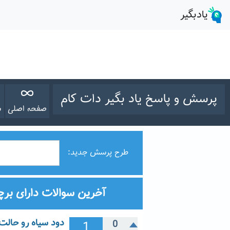
پرسش و پاسخ یاد بگیر دات کام
صفحه اصلی
س
طرح پرسش جدید:
آخرین سوالات دارای بر
دود سیاه رو حالت
1
0