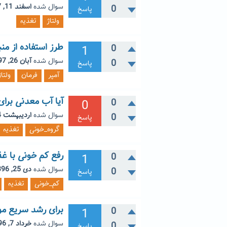
سوال شده
اسفند 11, 1397
0
پاسخ
ولتاژ
تغذیه
طرز استفاده از منبع تغ
1
0
سوال شده
آبان 26, 1397
0
پاسخ
آمپر
فرمان
ولتاژ
آیا آب معدنی برای گروه 
0
0
سوال شده
اردیبهشت 4, 1397
0
پاسخ
گروه_خونی
تغذیه
رفع کم خونی با غذا
1
0
سوال شده
دی 25, 1396
0
پاسخ
کم_خونی
تغذیه
برای رشد سریع مو
1
0
سوال شده
خرداد 7, 1396
0
پاسخ