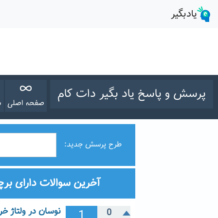
پرسش و پاسخ یاد بگیر دات کام
صفحه اصلی
س
طرح پرسش جدید:
آخرین سوالات دارای بر
نوسان در ولتاژ خ
1
0