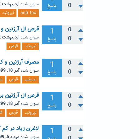
سوال شده
اردیبهشت 12, 1403
0
پاسخ
anti_tpo
تیروئید
قرص ال آرژنین و 
1
0
سوال شده
اردیبهشت 2, 1403
0
پاسخ
تیروئید
قرص
مصرف آرژنین و کم
1
0
سوال شده
آذر 18, 1399
0
پاسخ
تیروئید
قرص
و
قرص ال آرژنین برا
1
0
سوال شده
آذر 18, 1399
0
پاسخ
تیروئید
قرص
ق
لاغری زیاد در کم ک
1
0
سوال شده
مرداد 6, 1399
0
پاسخ