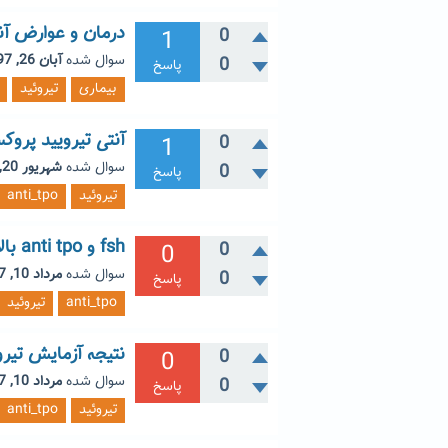
درمان و عوارض آنتی ت
1
0
سوال شده
آبان 26, 1397
0
پاسخ
بیماری
تیروئید
آنتی تیرویید پروکسید
1
0
سوال شده
شهریور 20, 1397
0
پاسخ
تیروئید
anti_tpo
fsh و anti tpo بالا
0
0
سوال شده
مرداد 10, 1397
0
پاسخ
anti_tpo
تیروئید
نتیجه آزمایش تیروئید 6، TPO 589.4
0
0
سوال شده
مرداد 10, 1397
0
پاسخ
تیروئید
anti_tpo