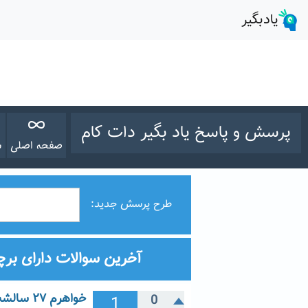
پرسش و پاسخ یاد بگیر دات کام
صفحه اصلی
س
طرح پرسش جدید:
آخرین سوالات دارای بر
خواهرم ۲۷ سالشه و انتی تی پی او بالا داره
1
0