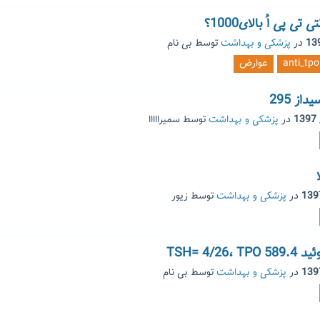
ی پی اُ بالای1000؟
در
پزشکی و بهداشت
توسط
بی نام
anti_tpo
عوارض
از 295
در
پزشکی و بهداشت
توسط
سمیرااااا
در
پزشکی و بهداشت
توسط
زیور
TSH= 4/2
در
پزشکی و بهداشت
توسط
بی نام