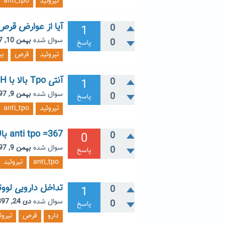
تیروئید
anti_tpo
آیا از عوارض قرص 
1
0
سوال شده
بهمن 10, 1397
0
پاسخ
تیروئید
قرص
بی
آنتی Tpo بالا با TSH نرمال
1
0
سوال شده
بهمن 9, 1397
0
پاسخ
تیروئید
anti_tpo
anti tpo =367 بالا در بارداری
0
0
سوال شده
بهمن 9, 1397
0
پاسخ
anti_tpo
تیروئید
تداخل دارویی لوو
1
0
سوال شده
دی 24, 1397
0
پاسخ
دارو
قرص
تیروئ