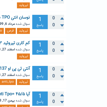
تیروئید
نوسان انتی TPO بالا
1
0
سوال شده
مرداد 6, 1399
0
پاسخ
تیروئید
قرص
po
کم کاری تیروئید TSH0.۳
1
0
سوال شده
اسفند 27, 1398
0
پاسخ
تیروئید
آنتی تی پی او 137
1
0
سوال شده
اسفند 27, 1398
0
پاسخ
تیروئید
anti_tpo
آیا Anti Tpo= ۴۵/۵ خطرناک است؟
1
0
سوال شده
بهمن 17, 1398
0
پاسخ