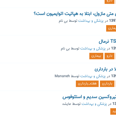
دارو
متی مازول، ابتلا به هپاتیت اتوایمیون است؟
در
پزشکی و بهداشت
توسط
بی نام
ماری
در
پزشکی و بهداشت
توسط
بی نام
دارو
بیماری
در
پزشکی و بهداشت
توسط
Mananeh
بارداری
هفته_بارداری
تیروکسین سدیم و استئوفوس
در
پزشکی و بهداشت
توسط
عایشه
ید