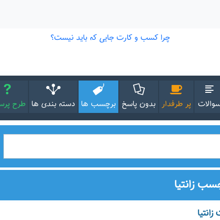
والات
پر طرفدار
بدون پاسخ
برچسب ها
دسته بندی ها
طرح پر
سب زانتیا
زانتیا