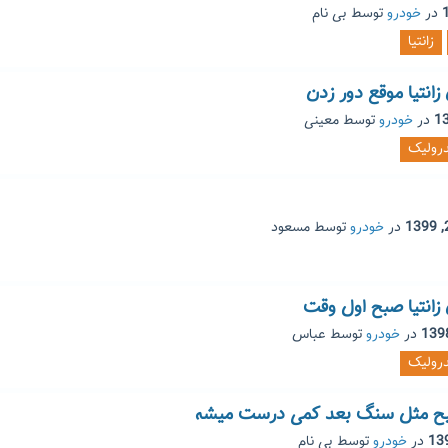
در
خودرو
توسط
بی نام
زانتیا
نتیا موقع دور زدن
در
خودرو
توسط
معینی
رولیک
در
خودرو
توسط
مسعود
انتیا صبح اول وقت
در
خودرو
توسط
عباس
رولیک
در
خودرو
توسط
بی نام