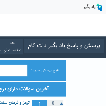
پرسش و پاسخ یاد بگیر دات کام
صفحه اصلی
س
طرح پرسش جدید:
آخرین سوالات دارای برچ
ترمز و فرمان سفت 
1
0