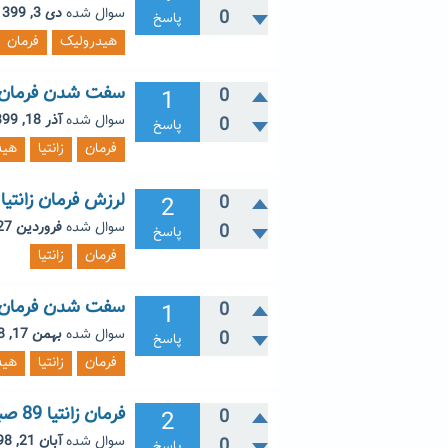
سوال شده
دی 3, 1399
0
پاسخ
هیدرولیک
فرمان
سفت شدن فرمان زا
1
0
سوال شده
آذر 18, 1399
0
پاسخ
فرمان
زانتیا
هید
لرزش فرمان زانتیا
2
0
سوال شده
فروردین 27, 1399
0
پاسخ
فرمان
زانتیا
سفت شدن فرمان ز
1
0
سوال شده
بهمن 17, 1398
0
پاسخ
فرمان
زانتیا
هید
فرمان زانتیا 89 صبح مثل سنگ بعد کمی درست میشه
2
0
سوال شده
آبان 21, 1398
0
پاسخ