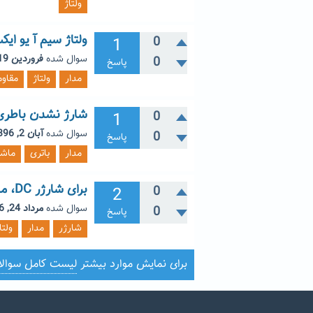
ولتاژ
ولتاژ سیم آ یو ایکس 
1
0
سوال شده
فروردین 19, 1397
0
پاسخ
مدار
ولتاژ
مقاو
شارژ نشدن باطری 12 ول
1
0
سوال شده
آبان 2, 1396
0
پاسخ
مدار
باتری
ماش
برای شارژر DC، ماشین روشن یا خاموش باشه ولتاژ خروجی فرق داره!
2
0
سوال شده
مرداد 24, 1396
0
پاسخ
شارژر
مدار
ولتا
برای نمایش موارد بیشتر
لیست کامل سوال