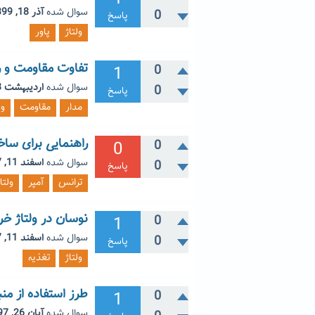
سوال شده
آذر 18, 1399
0
پاسخ
ولتاژ
پاور
تفاوت مقاومت و رگ
1
0
سوال شده
اردیبهشت 8, 1398
0
پاسخ
مدار
مقاومت
ول
راهنمایی برای س
0
0
سوال شده
اسفند 11, 1397
0
پاسخ
ترانس
آمپر
ولتا
نوسان در ولتاژ خ
1
0
سوال شده
اسفند 11, 1397
0
پاسخ
ولتاژ
تغذیه
طرز استفاده از منبع تغ
1
0
سوال شده
آبان 26, 1397