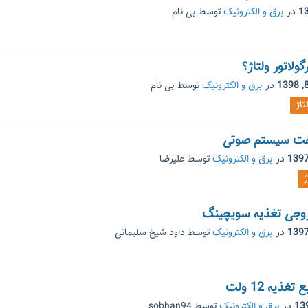
در
برق و الکترونیک
توسط
بی نام
ولاتور ولتاژ؟
در
برق و الکترونیک
توسط
بی نام
تاژ
اخت سیستم صوتی
در
برق و الکترونیک
توسط
علیرضا
ژ
روجی تغذیه سویچینگ
در
برق و الکترونیک
توسط
داود شیخ سلیمانی
ذیه 12 ولت
در
برق و الکترونیک
توسط
sobhan94