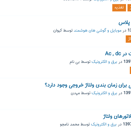
تغذیه
در
موبایل و گوشی های هوشمند
توسط
کیوان
اژ
Ac , d
در
برق و الکترونیک
توسط
بی نام
کی برای زمان بندی ولتاژ خروجی وجود دارد؟
در
برق و الکترونیک
توسط
مهدی
تورهای ولتاژ
در
برق و الکترونیک
توسط
محمد نامجو