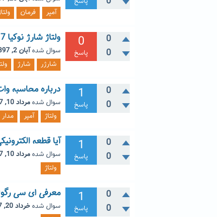
0
پاسخ
آمپر
فرمان
ولتاژ
ولتاژ شارژ نوکیا 7 پلاس
0
0
سوال شده
آبان 2, 1397
0
پاسخ
شارژر
شارژ
ولت
درباره محاسبه وات در c
1
0
سوال شده
مرداد 10, 1397
0
پاسخ
ولتاژ
آمپر
مدار
آیا قطعه الکترونی
1
0
سوال شده
مرداد 10, 1397
0
پاسخ
ولتاژ
معرفی ای سی رگولا
1
0
سوال شده
خرداد 20, 1397
0
پاسخ