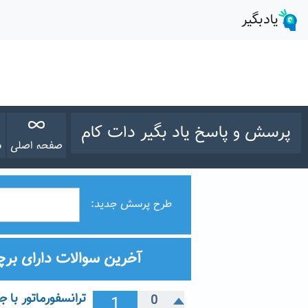
پرسش و پاسخ یاد بگیر دات کام
صفحه اصلی
س
طرح پرسش جدید:
آخرین سوالات دارای بر
1
0