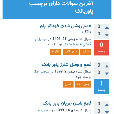
آخرین سوالات دارای برچسب
پاوربانک
عدم روشن شدن خودکار پاور
0
بانک
0
سوال شده
بهمن 21, 1401
در
موبایل و
0
گوشی های هوشمند
توسط
حامد
پاسخ
شارژ
پاوربانک
باتری
قطع و وصل شارژ پاور بانک
0
سوال شده
بهمن 2, 1399
در
سخت افزار
0
توسط
جواد
1
پاوربانک
شارژ
پاسخ
قطع شدن جریان پاور بانک
0
سوال شده
دی 14, 1399
در
موبایل و
0