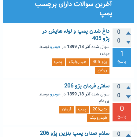
آخرین سوالات دارای برچسب
پمپ
داغ شدن پمپ و لوله هایش در
0
پژو 405
0
سوال شده
آذر 18, 1399
در
خودرو
توسط
1
مهدی
پاسخ
پژو_405
هیدرولیک
پمپ
روغن
سفتی فرمان پژو 206
0
سوال شده
آذر 18, 1399
در
خودرو
توسط
0
بی نام
0
پژو_206
پمپ
فرمان
پاسخ
هیدرولیک
سلام صدای پمپ بنزین پژو 206
0