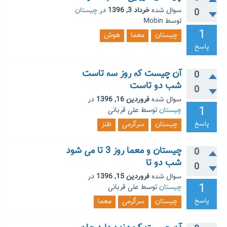
سوال شده
خرداد 3, 1396
در
چیستان
0
توسط
Mobin
1
چیستان
معما
هوش
پاسخ
آن چیست که روز سه تاست
0
شب دو تاست
0
سوال شده
فروردین 16, 1396
در
1
چیستان
توسط
علی قربانی
پاسخ
چیستان
سرگرمی
طنز
چیستان و معما روز 3 تا می شود
0
شب دو تا
0
سوال شده
فروردین 15, 1396
در
1
چیستان
توسط
علی قربانی
پاسخ
چیستان
سرگرمی
معما