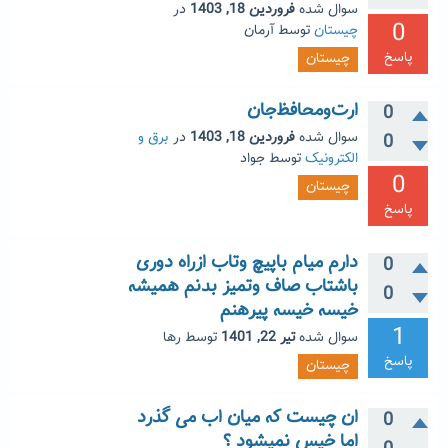
سوال شده
فروردین 18, 1403
در
0
چیستان
توسط
آرمان
پاسخ
چیستان
ارت‌ومحافظ‌جان
0
سوال شده
فروردین 18, 1403
در
برق و
0
الکترونیک
توسط
جواد
0
چیستان
پاسخ
دارم میام باپیچ وتاب ازراه دوری
0
باشتاب صاف وتمیز بدنم همیشه
0
خیسه خیسه پیرهنم
1
سوال شده
تیر 22, 1401
توسط
رها
پاسخ
چیستان
ان چیست که میان اب می گذرد
0
اما خیس نمیشود ؟