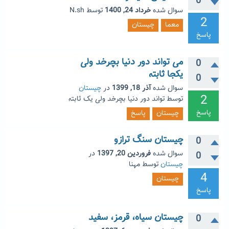
0
سوال شده
خرداد 24, 1400
توسط
N.sh
2
معما
چیستان
پاسخ
می تواند دور دنیا بچرخد ولی
0
یکجا ثابته
0
سوال شده
آذر 18, 1399
در
چیستان
2
توسط
تواند دور دنیا بچرخد ولی یک ثابته
پاسخ
چیستان
پاسخ
چیستان سنگ ترازو
0
سوال شده
فروردین 20, 1397
در
0
چیستان
توسط
مهنا
4
چیستان
پاسخ
چیستان سیاه، قرمز، سفید
0