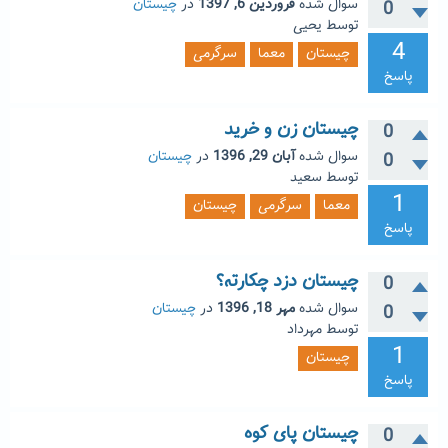
سوال شده
فروردین 6, 1397
در
چیستان
0
توسط
یحیی
4
چیستان
معما
سرگرمی
پاسخ
چیستان زن و خرید
0
سوال شده
آبان 29, 1396
در
چیستان
0
توسط
سعید
1
معما
سرگرمی
چیستان
پاسخ
چیستان دزد چکارته؟
0
سوال شده
مهر 18, 1396
در
چیستان
0
توسط
مهرداد
1
چیستان
پاسخ
چیستان پای کوه
0