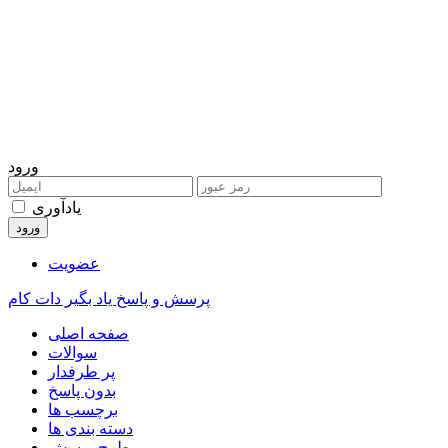
ورود
یادآوری
عضویت
پرسش و پاسخ یاد بگیر دات کام
صفحه اصلی
سوالات
پر طرفدار
بدون پاسخ
برچسب ها
دسته بندی ها
طرح پرسش