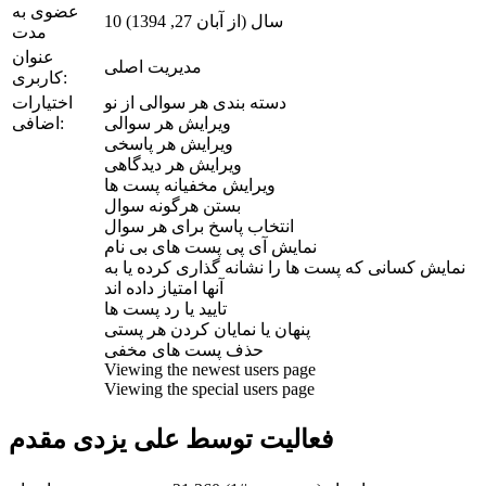
عضوی به
10 سال (از آبان 27, 1394)
مدت
عنوان
مدیریت اصلی
کاربری:
دسته بندی هر سوالی از نو
اختیارات
ویرایش هر سوالی
اضافی:
ویرایش هر پاسخی
ویرایش هر دیدگاهی
ویرایش مخفیانه پست ها
بستن هرگونه سوال
انتخاب پاسخ برای هر سوال
نمایش آی پی پست های بی نام
نمایش کسانی که پست ها را نشانه گذاری کرده یا به
آنها امتیاز داده اند
تایید یا رد پست ها
پنهان یا نمایان کردن هر پستی
حذف پست های مخفی
Viewing the newest users page
Viewing the special users page
فعالیت توسط علی یزدی مقدم