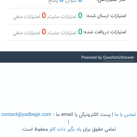
سوال,
پاسخ
0
0
امتیازات ارسال شده:
امتیازات مثبت,
امتیازات منفی
0
0
امتیازات دریافت شده:
امتیازات مثبت,
امتیازات منفی
Powered by
Question2Answer
تماس با ما
| پست الکترونیکی یا email ما :
contact@yadbegir.com
|
تمامی حقوق برای
یاد بگیر دات کام
محفوظ است.