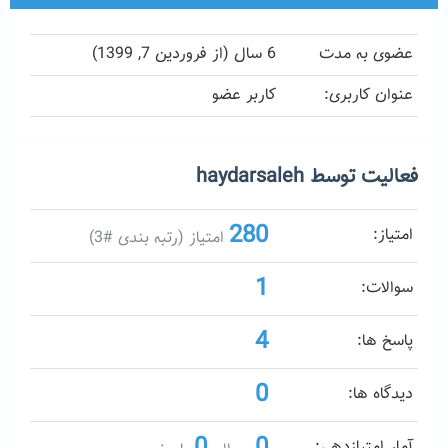
عضوی به مدت
6 سال (از فروردین 7, 1399)
عنوان کاربری:
کاربر عضو
فعالیت توسط haydarsaleh
280
امتیاز:
امتیاز (رتبه بندی #
3
)
1
سوالات:
4
پاسخ ها:
0
دیدگاه ها:
0
0
آمار امتیازدهی: