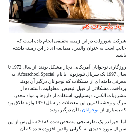
شرکت شورولت در این زمینه تحقیقی انجام داده است که
جالب است به عنوان والدین، مطالعه ای در این زمینه داشته
باشید
روزگاری نوجوانان آمریکایی دچار مشکل بودند. از سال 1972 تا
سال 1997 یک سریال تلویزیونی با نام Afterschool Special به
معرفی دامنه ای از مشکلات که نوجوانان درگیر آن بودند
پرداخت. مشکلاتی از قبیل: تبعیض، معلولیت، استفاده از
مشروبات الکلی، دوستیابی، استفاده از داروها و مواد مخدر،
مرگ و وحشتناکترین این معضلات در سال 1970 واژه طلاق بود
که بسیاری از
نوجوانان
با آن درگیر بودند.
اما اخیرا در یک نظرسنجی مشخص شده که 20 سال پس از این
سریال مورد جدیدی به نگرانی والدین افزوده شده که آن