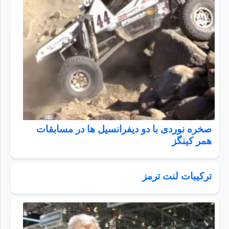
صخره نوردی با دو دیفرانسیل ها در مسابقات
همر کینگز
ترکیبات لنت ترمز