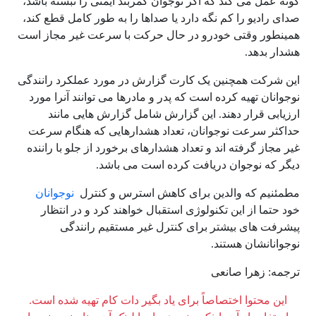
گونه عمل می کند که اگر نوجوان کمربند ایمنی را نبسته باشد،
صدای رادیو را کم نگه دارد یا صداها را به طور کامل قطع کند،
همینطور وقتی خودرو در حال حرکت با سرعت غیر مجاز است
هشدار بدهد.
این شرکت همچنین یک کارت گزارش در مورد عملکرد رانندگی
نوجوانان تهیه کرده است که پدر و مادرها می توانند آنرا مورد
ارزیابی قرار دهند. این گزارش شامل گزارش هایی مانند
حداکثر سرعت نوجوانان، تعداد هشدارهایی که هنگام سرعت
غیر مجاز گرفته اند و تعداد هشدارهای برخورد از جلو با راننده
دیگر که نوجوان دریافت کرده است می باشد.
مطمئنیم که والدین برای کاهش استرس و کنترل
نوجوانان
خود حتما از این تکنولوژی استقبال خواهند کرد و در انتظار
پیشرفت های بیشتر برای کنترل غیر مستقیم رانندگی
نوجوانانشان هستند.
ترجمه: زهرا صانعی
این محتوا اختصاصاً برای یاد بگیر دات کام تهیه شده است.