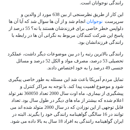
رانندگی نوجوانان است.
این کار از طریق نظرسنجی از بین 638 مورد از والدین و
سرپرست
نوجوانان
انجام شد و از آن ها سوال شد که آیا آن ها
دلواپس خطر خاصی برای فرزندشان هستند یا نه؟ 55 درصد از
پاسخ این شرکت کنندگان مربوط به نگرانی آن ها در رابطه با
رانندگی فرزندانشان بود.
رانندگی بالاترین رتبه را در بین موضوعات دیگر داشت، عملکرد
تحصیلی 53 درصد، مصرف مواد و الکل 52 درصد و مسائل
جنسی 49 درصد را به خود اختصاص دادند.
تمایل مردم آمریکا باعث شد این مسئله به طور خاصی پیگیری
شود و موضوع اهمیت پیدا کند. با توجه به مراکز کنترل و
پیشگیری از بیماری، ماه اوت سال 2000 تعداد 360050 نفر تولد
اعلام شده که بیشتر از ماه های دیگر در طول سال بود. تعداد
قابل توجهی از این نوزادن که در سال 2000 متولد شده اند می
توانند در 16 سالگی گواهینامه رانندگی خود را بگیرند. البته در
ایران گواهینامه رانندگی به افراد 18 سال به بالا داده می شود.