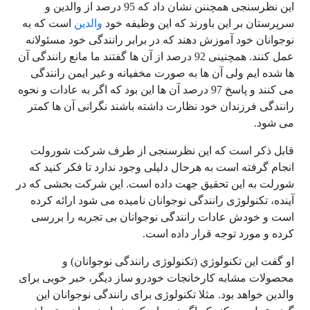
این نظرسنجی همچننن نشان داد که 95 درصد از والدین و
سرپرستان بر این باورند که این وظیفه خود
والدین
است که به
نوجوانان خود آموزش دهند که در برابر رانندگی خود مسئولانه
عمل کنند. همچنینی 92 درصد از آن ها گفتند ما مانع رانندگی آن
ها شده ایم ولی آن ها به صورت مخفیانه و غیر ایمن رانندگی
می کنند و پاسخ 97 درصد آن ها این بود که اگر به عادات و نحوه
رانندگی فرزندان خود نظارت داشته باشند نگرانی آن ها کمتر
می شود.
قابل ذکر است که این نظرسنجی از طرف شرکت شورولت
انجام گرفته است به هرحال دلیلی وجود ندارد تا فکر کنید که
شورلت به این تحقیق جهت داده است. این شرکت بخشی که در
آینده، تکنولوژی رانندگی نوجوانان نامیده می شود ارائه کرده
است و خودش عادات رانندگی نوجوانان بی تجربه را بررسی
کرده و مورد توجه قرار داده است.
او گفت این تکنولوژي (تکنولوژی رانندگی نوجوانان) و
محصولات مشابه کارخانجات خودرو ساز دیگر، خبر خوبی برای
والدین خواهد بود. مثلا تکنولوژی برای رانندگی نوجوانان این