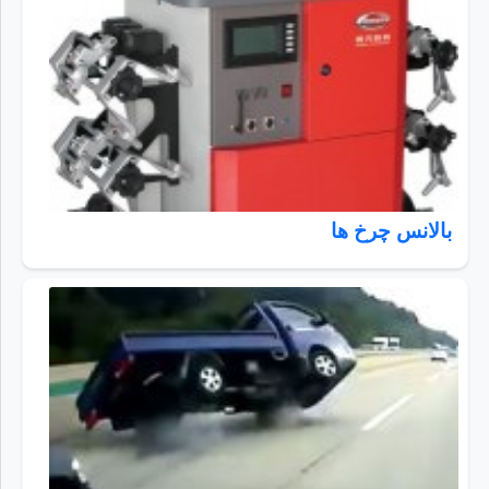
بالانس چرخ ها