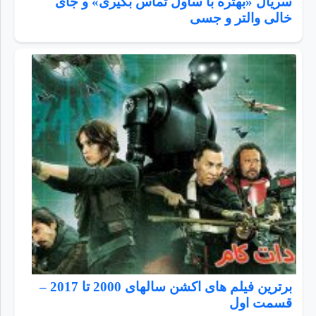
سریال «بهتره با ساول تماس بگیری» و جای
خالی والتر و جسی
برترین فیلم های اکشن سالهای 2000 تا 2017 –
قسمت اول