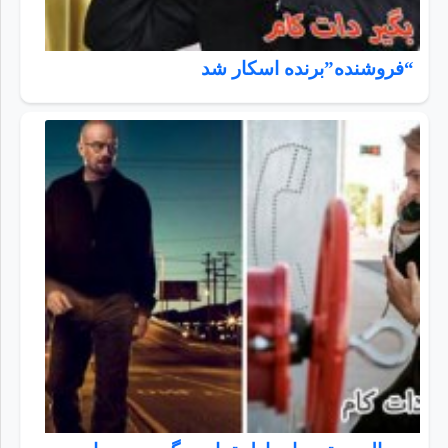
“فروشنده”برنده اسکار شد