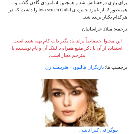
برای بازی درخشانش شد و همچنین 4 نامزدی گلدن گلاب و
همینطور 2 بار نامزد جایزه ی two screen Guild را داشت که در
هرکدام یکبار برنده شد.
ترجمه: ميلاد خراسانيان
این محتوا اختصاصاً برای یاد بگیر دات کام تهیه شده است.
استفاده از آن با ذکر منبع همراه با لینک آن و نام نویسنده یا
مترجم مجاز است.
برچسب ها:
بازیگران هالیوود
-
هنرپیشه زن
بیوگرافی کیرا نایتلی