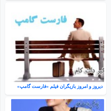
دیروز و امروز بازیگران فیلم «فارست گامپ»