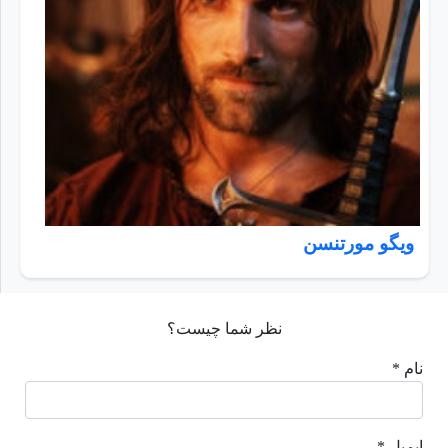
ویگو مورتنسن
نظر شما چیست؟
نام *
ایمیل *