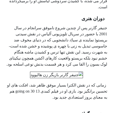
قرار می شده، با کشیدن سردوشی لباسش او را برمیگردانده
است.
دوران هنری
جنیفر گارنر پس از چندین شروع ناموفق سرانجام در سال
2001 با حضور در سریال تلویزیونی آلیاس در نقش سیدنی
بریستو( نماینده ی سیا)، دانشجویی که در دنیای مخوف ضد
جاسوسی تبدیل به زنی با چهره ی پوشیده و خشن شده است-
به شهرت رسید. این نقش تنها ترس و کشیدن ماشه هنگام
خشم نبود بلکه بریستو واقعیت کارهای اکشن همچون نیکیتای
لوک بسون را القا می کرد و هر قسمت بدنش نوعی اسلحه بود.
زمانی که در نقش الکترا بسیار موفق ظاهر شد، افکت های او
تحسین برانگیز بود. بازی او در فیلم کمدی 13 going on 30 هم
به معنای بروز استعدادی جدید بود.