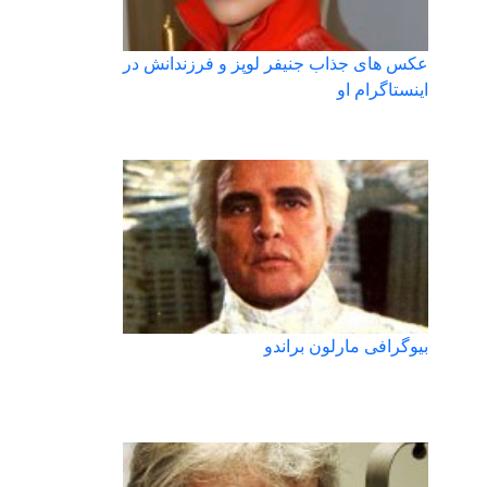
عکس های جذاب جنیفر لوپز و فرزندانش در
اینستاگرام او
بیوگرافی مارلون براندو