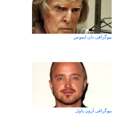
بیوگرافی دان ایموس
بیوگرافی آرون پاول