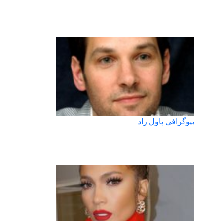
بیوگرافی پاول راد