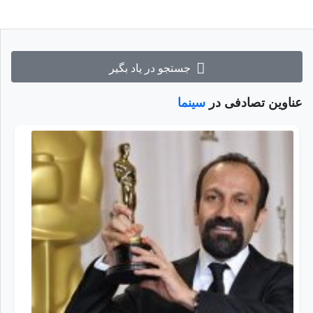
جستجو در یاد بگیر
عناوین تصادفی در
سینما