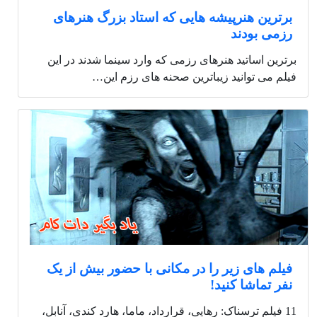
برترین هنرپیشه هایی که استاد بزرگ هنرهای
رزمی بودند
برترین اساتید هنرهای رزمی که وارد سینما شدند در این
فیلم می توانید زیباترین صحنه های رزم این…
فیلم های زیر را در مکانی با حضور بیش از یک
نفر تماشا کنید!
11 فیلم ترسناک: رهایی، قرارداد، ماما، هارد کندی، آنابل،