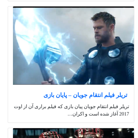
تریلر فیلم انتقام جویان – پایان بازی
تریلر فیلم انتقام جویان پیان بازی که فیلم براری آن از اوت
2017 آغاز شده است و اکران…