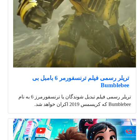
تریلر رسمی فیلم ترنسفورمر 6 بامبل بی
Bumblebee
تریلر رسمی فیلم تبدیل شوندگان یا ترنسفورمرز 6 به نام
Bumblebee که کریسمس 2019 اکران خواهد شد.