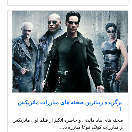
برگزیده زیباترین صحنه های مبارزات ماتریکس
1
صحنه های بیاد ماندنی و خاطره انگیز از فیلم اول ماتریکس
از مبارزات کونگ فو تا مبارزه با…