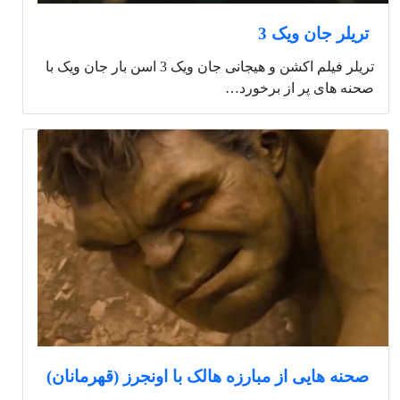
تریلر جان ویک 3
تریلر فیلم اکشن و هیجانی جان ویک 3 اسن بار جان ویک با
صحنه های پر از برخورد…
صحنه هایی از مبارزه هالک با اونجرز (قهرمانان)