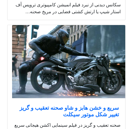
سکانس دیدنی از نبرد فیلم انمیشن کامپیوتری تروپس آف
استار شیپ یا ارتش کشتی فضایی در مریخ صحنه…
سریع و خشن هابز و شاو صحنه تعقیب و گریز
تغییر شکل موتور سیکلت
صحنه تعقیب و گریز در فیلم سینمایی اکشن هیجانی سریع