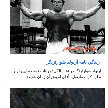
زندگي نامه آرنولد شوارتزنگر
آرنولد شوارتزنگر در 14 سالگي تمرينات فشرده اي را زير
نظر «كرت مارنول» آقاي اتريش آن زمان شروع…