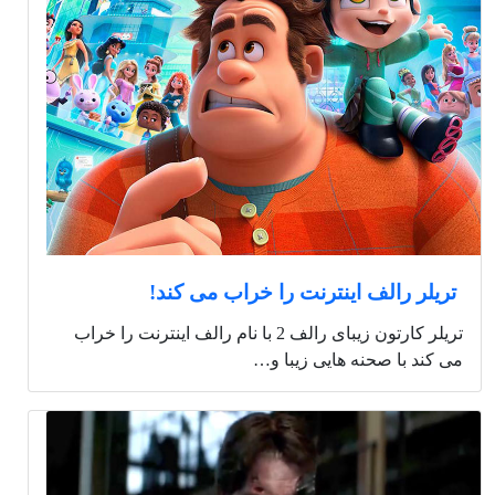
تریلر رالف اینترنت را خراب می کند!
تریلر کارتون زیبای رالف 2 با نام رالف اینترنت را خراب
می کند با صحنه هایی زیبا و…