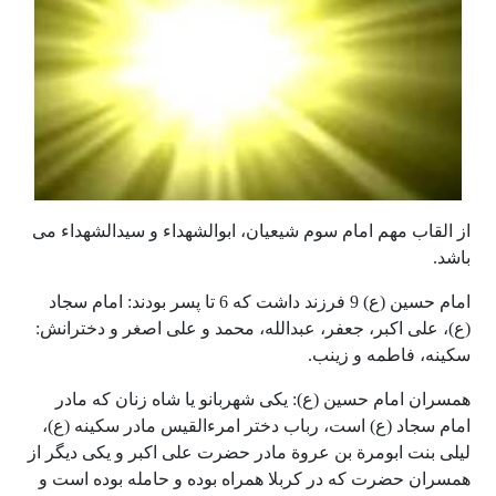
از القاب مهم امام سوم شیعیان، ابوالشهداء و سیدالشهداء می
باشد.
امام حسین (ع) 9 فرزند داشت که 6 تا پسر بودند: امام سجاد
(ع)، علی اکبر، جعفر، عبدالله، محمد و علی اصغر و دخترانش:
سکینه، فاطمه و زینب.
همسران امام حسین (ع): یکی شهربانو یا شاه زنان که مادر
امام سجاد (ع) است، رباب دختر امرءالقیس مادر سکینه (ع)،
لیلی بنت ابومرة بن عروة مادر حضرت علی اکبر و یکی دیگر از
همسران حضرت که در کربلا همراه بوده و حامله بوده است و