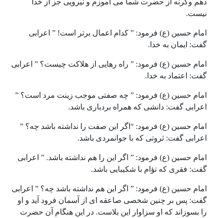
دهم وگرنه از حضرت شما می آموزم و نیرویی جز از خدا
نیست.
امام حسین (ع) فرمود: ” کدام اعمال برتر است! ” اعرابی
گفت: ایمان به خدا.
امام حسین (ع) فرمود: ” راه رهایی از هلاکت چیست؟ ” اعرابی
گفت: اعتماد به خدا.
امام حسین (ع) فرمود: ” چه صفتی موجب زینت مرد است؟ ”
اعرابی گفت: دانشی که همراه بردباری باشد.
امام حسین (ع) فرمود: “اگر این صفت را نداشته باشد چه؟ ”
اعرابی گفت: ثروتی که با جوانمردی باشد.
امام حسین (ع) فرمود: ” اگر این را هم نداشته باشد. ” اعرابی
گفت: فقری که تؤام با شکیبایی باشد.
امام حسین (ع) فرمود: ” اگر این هم نداشته باشد چه؟ ” اعرابی
گفت: پس بر چنین شخصی صاعقه ای از آسمان فرود آید و او
را بسوزاند که او سزاوار این بلاست. در این هنگام آن حضرت