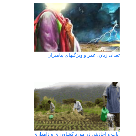
تعداد، زبان، عمر و ویژگیهای پیامبران
آیات و احادیثی در مورد کشاورزی و دامداری