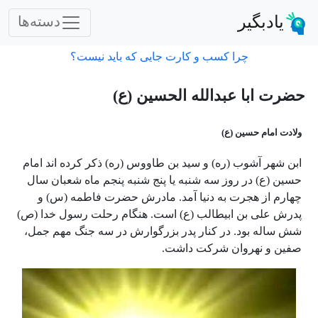
یادبگیر
دسته‌ها
چرا کسب و کارت جایی که باید نیست؟
حضرت ابا عبدالله الحسین (ع)
ولادت امام حسین (ع)
ابن شهر آشوب (ره) و سید بن طاووس (ره) ذکر کرده اند امام
حسین (ع) در روز سه شنبه یا پنج شنبه پنجم ماه شعبان سال
چهارم از هجرت به دنیا آمد. مادرش حضرت فاطمه (س) و
پدرش علی بن ابیطالب (ع) است. هنگام رحلت رسول خدا (ص)
شش ساله بود. در کنار پدر بزرگوارش در سه جنگ مهم جمل،
صفین و نهروان شرکت داشت.