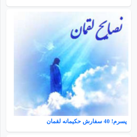
پسرم! 40 سفارش حکیمانه لقمان