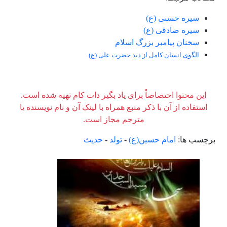
سیره حسنی (ع)
سیره صادقی (ع)
سخنان پيامبر بزرگ اسلام
الگوی انسان کامل از دید حضرت علی (ع)
این محتوا اختصاصاً برای یاد بگیر دات کام تهیه شده است.
استفاده از آن با ذکر منبع همراه با لینک آن و نام نویسنده یا
مترجم مجاز است.
برچسب ها:
امام حسین(ع)
-
تولد
-
حدیث