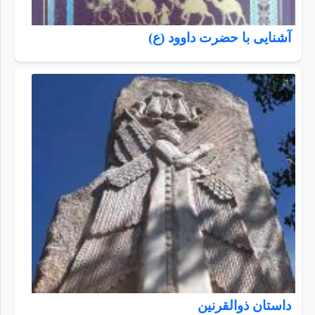
آشنایی با حضرت داوود (ع)
داستان ذوالقرنین