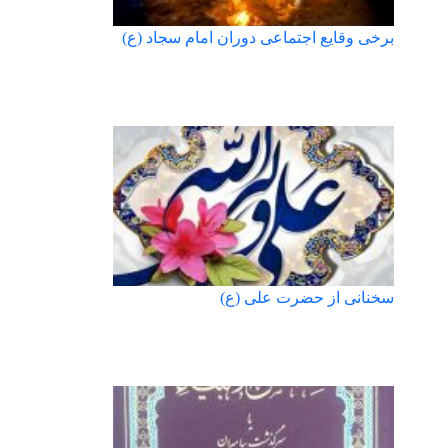
برخی وقایع اجتماعی دوران امام سجاد (ع)
سخنانی از حضرت علی (ع)