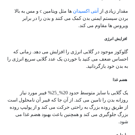
مقدار زیادی از
آنتی اکسیدان
ها مثل ویتامین c و مس به بالا
بردن سیستم ایمنی بدن کمک می کنند و بدن را در برابر
ویروس ها مقاوم می کند.
افزایش انرژی
گلوکوز موجود در گلابی انرژی را افزایش می دهد. زمانی که
احساس ضعف می کنید با خوردن یک عدد گلابی سریع انرژی را
به بدن خود بازگردانید.
هضم غذا
یک گلابی با سایز متوسط حدود 20%_25% فیبر مورد نیاز
روزانه بدن را تامین می کند. از آن جا که فیبر آن نامحلول است
از طریق روده بزرگ به راحتی حرکت می کند و از پولیپ روده
بزرگ جلوگیری می کند و همچنین باعث بهبود هضم غذا می
شود.
بارداری