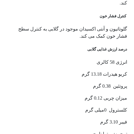
کند.
کنترل فشار خون
گلوتاتیون و آنتی اکسیدان موجود در گلابی به کنترل سطح
فشار خون کمک می کند.
درصد ارزش غذایی گلابی
انرژی 58 کالری
کربو هیدرات 13.18 گرم
پروتئین 0.38 گرم
میزان چربی 0.12 گرم
کلسترول 0میلی گرم
فیبر 3.10 گرم
ترجمه: میترا نامجو