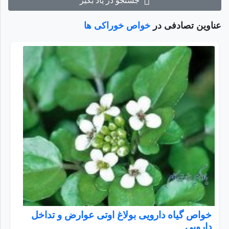
جستجو در یاد بگیر
عناوین تصادفی در
خواص خوراکی ها
خواص گیاه دارویی بولاغ اوتی عوارض و تداخل
دارویی