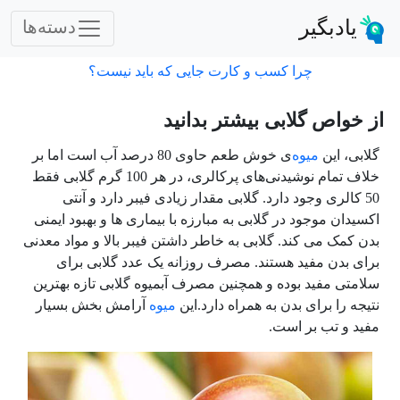
یادبگیر
دسته‌ها
چرا کسب و کارت جایی که باید نیست؟
از خواص گلابی بیشتر بدانید
گلابی، این
میوه‌
ی خوش طعم حاوی 80 درصد آب است اما بر
خلاف تمام نوشیدنی‌های پرکالری، در هر 100 گرم گلابی فقط
50 کالری وجود دارد. گلابی مقدار زیادی فیبر دارد و آنتی
اکسیدان موجود در گلابی به مبارزه با بیماری ها و بهبود ایمنی
بدن کمک می کند. گلابی به خاطر داشتن فیبر بالا و مواد معدنی
برای بدن مفید هستند. مصرف روزانه یک عدد گلابی برای
سلامتی مفید بوده و همچنین مصرف آبمیوه گلابی تازه بهترین
نتیجه را برای بدن به همراه دارد.این
میوه
آرامش بخش بسیار
مفید و تب بر است.