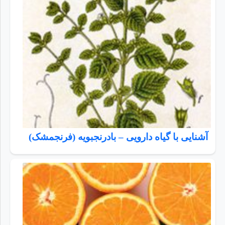
آشنایی با گیاه دارویی – بادرنجبویه (فرنجمشک)