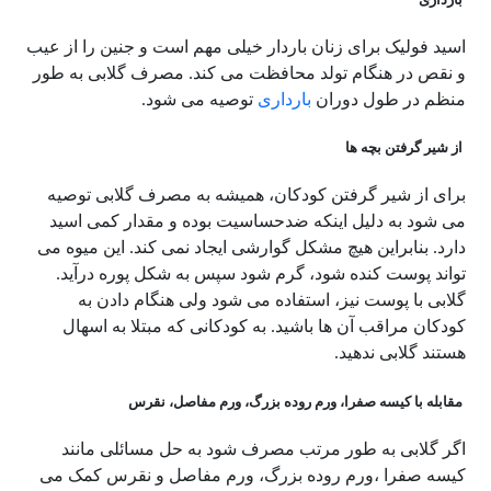
اسید فولیک برای زنان باردار خیلی مهم است و جنین را از عیب
و نقص در هنگام تولد محافظت می کند. مصرف گلابی به طور
منظم در طول دوران
بارداری
توصیه می شود.
از شیر گرفتن بچه ها
برای از شیر گرفتن کودکان، همیشه به مصرف گلابی توصیه
می شود به دلیل اینکه ضدحساسیت بوده و مقدار کمی اسید
دارد. بنابراین هیچ مشکل گوارشی ایجاد نمی کند. این میوه می
تواند پوست کنده شود، گرم شود سپس به شکل پوره درآید.
گلابی با پوست نیز، استفاده می شود ولی هنگام دادن به
کودکان مراقب آن ها باشید. به کودکانی که مبتلا به اسهال
هستند گلابی ندهید.
مقابله با کیسه صفرا، ورم روده بزرگ، ورم مفاصل، نقرس
اگر گلابی به طور مرتب مصرف شود به حل مسائلی مانند
کیسه صفرا ،ورم روده بزرگ، ورم مفاصل و نقرس کمک می