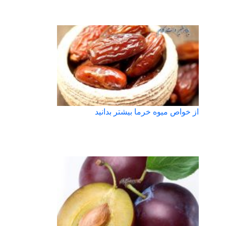
از خواص میوه خرما بیشتر بدانید