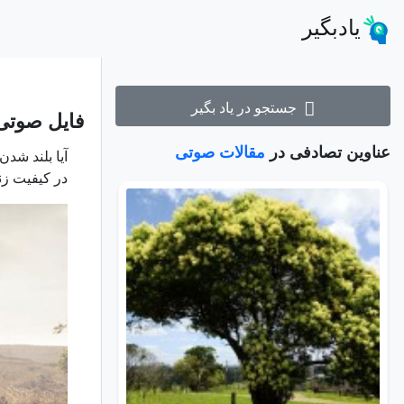
یادبگیر
جستجو در یاد بگیر
فایل صوتی 
عناوین تصادفی در
مقالات صوتی
آیا بلند شد
در کیفیت زن