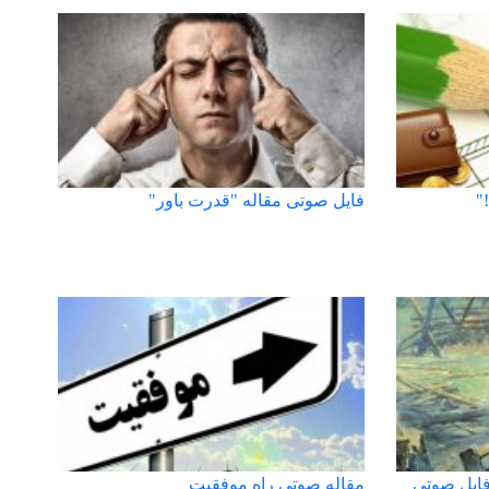
"
فایل صوتی مقاله "قدرت باور"
فایل صوتی
مقاله صوتی راه موفقیت