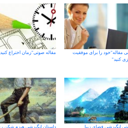
ی مقاله"خود را برای موفقیت
مقاله صوتی"زمان اختراع کنید!
زی کنید"
تی انگیزشی فضای زیبا
داستان انگیزشی هیزم شکن - 