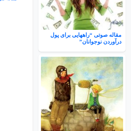
مقاله صوتی “راههایی برای پول
درآوردن نوجوانان”