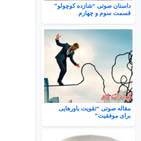
داستان صوتی “شازده کوچولو”
قسمت سوم و چهارم
مقاله صوتی “تقویت باورهایی
برای موفقیت”