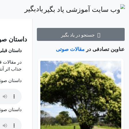
یادبگیر
جستجو در یاد بگیر
داستان صو
عناوین تصادفی در
مقالات صوتی
داستان قبلی
در مقالات ق
جذاب اثر آن
داستان صوت
داستان صوت