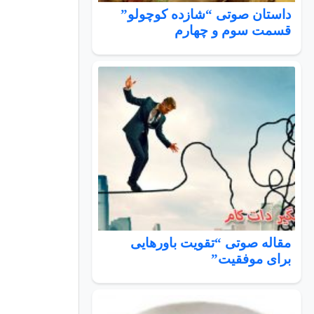
داستان صوتی “شازده کوچولو”
قسمت سوم و چهارم
مقاله صوتی “تقویت باورهایی
برای موفقیت”