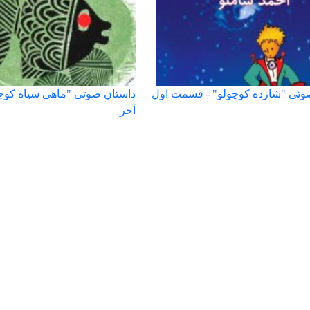
وتی "شازده کوچولو" - قسمت اول
داستان صوتی "ماهی سیاه کو
آخر