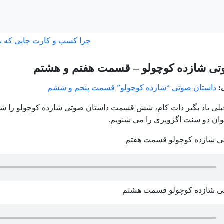
چرا کسب و کارت جایی که ب
تی شازده کوچولو – قسمت هفتم و هشتم
:
داستان صوتی “شازده کوچولو” قسمت پنجم و ششم
بلی یاد بگیر دات کام، شش قسمت داستان صوتی شازده کوچولو را شنی
توان دو سنت اگزوپری را می شنویم.
ی شازده کوچولو قسمت هفتم
ی شازده کوچولو قسمت هشتم