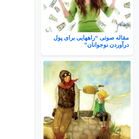
مقاله صوتی “راههایی برای پول
درآوردن نوجوانان”