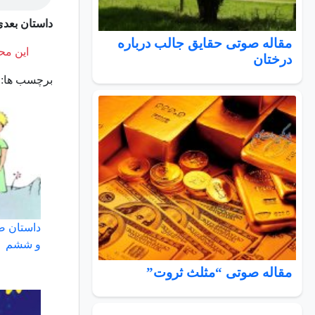
داستان بعدی
مقاله صوتی حقایق جالب درباره
این محت
درختان
برچسب ها:
داستان ص
و ششم
مقاله صوتی “مثلث ثروت”