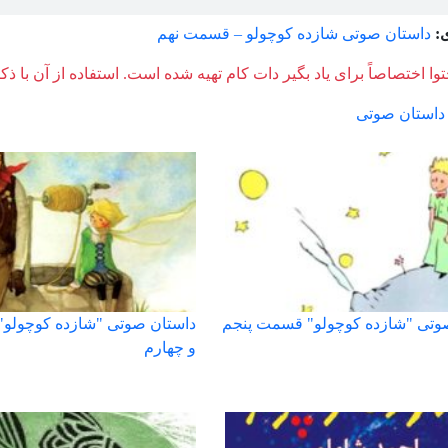
:
داستان صوتی شازده کوچولو – قسمت نهم
وا اختصاصاً برای یاد بگیر دات کام تهیه شده است. استفاده از آن با ذک
داستان صوتی
وتی "شازده کوچولو" قسمت پنجم
داستان صوتی "شازده کوچولو
و چهارم