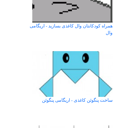
همراه کودکانتان وال کاغذی بسازید - اریگامی
وال
ساخت پنگوئن کاغذی - اریگامی پنگوئن