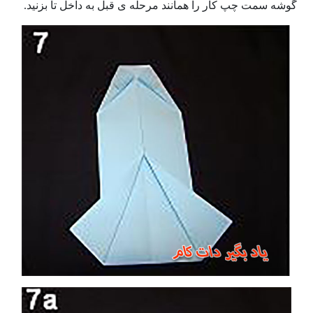
گوشه سمت چپ کار را همانند مرحله ی قبل به داخل تا بزنید.