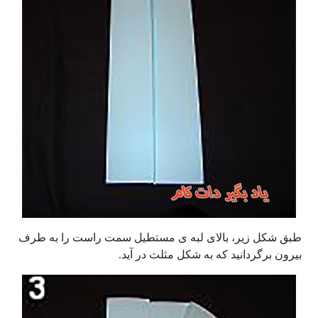
طبق شکل زیر، بالای لبه ی مستطیل سمت راست را به طرف
بیرون برگردانید که به شکل مثلث در آید.