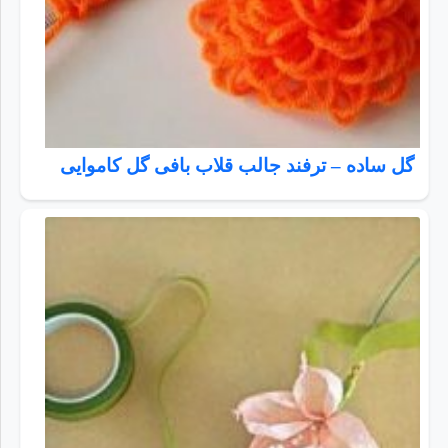
گل ساده – ترفند جالب قلاب بافی گل کاموایی