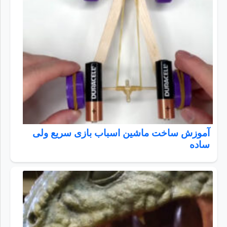
آموزش ساخت ماشین اسباب بازی سریع ولی
ساده