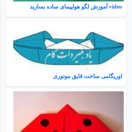
video آموزش لگو هواپیمای ساده بسازید
اوریگامی ساخت قایق موتوری