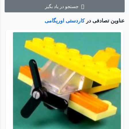
جستجو در یاد بگیر
عناوین تصادفی در
کاردستی اوریگامی