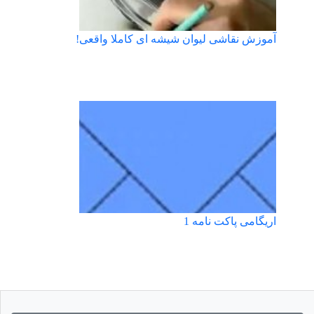
آموزش نقاشی لیوان شیشه ای کاملا واقعی!
اریگامی پاکت نامه 1