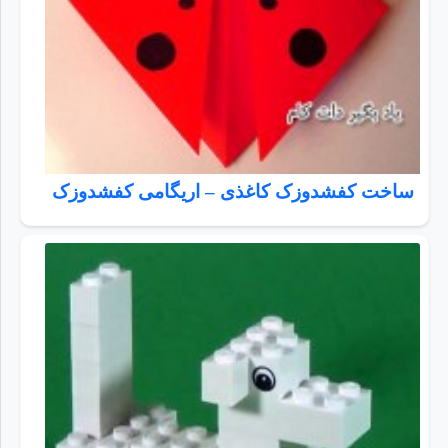
ساخت کفشدوزک کاغذی – اریگامی کفشدوزک