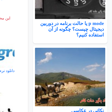
این محت
p mode یا حالت برنامه در دوربین
دیجیتال چیست؟ چگونه از آن
استفاده کنیم؟
دانلود نرم افزار ogram
نكاتي در عكاسي