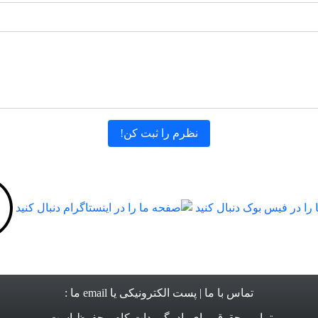
تماس با ما
| پست الکترونیکی یا email ما :
تمامی حقوق برای
یاد بگیر دات کام
محفوظ است.