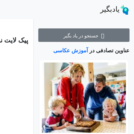
یادبگیر
جستجو در یاد بگیر
پیک لایت ن
عناوین تصادفی در
آموزش عکاسی