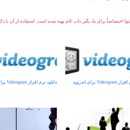
وا اختصاصاً برای یاد بگیر دات کام تهیه شده است. استفاده از آن با ذک
Vide برای اندروید
دانلود نرم افزار Videogram برای اندروید