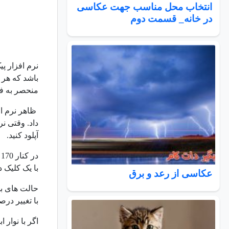
انتخاب محل مناسب جهت عکاسی
در خانه_ قسمت دوم
منحصر به فرد
ظاهر نرم افز
آپلود کنید.
با یک کلیک 
عکاسی از رعد و برق
با تغییر درص