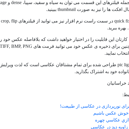
کت ها را نیز به صورت thumbnail ببینید.
 کارتان این قابلیت را در اختیار خواهید داشت که بلافاصله عکس خود را
نتخاب نمایید.
نرم افزار pic light طراحی شده برای تمام مشتاقان عکاسی است که لذت ویرا
واده خود به اشتراک بگذارید.
د خراسانیان
ط:
برای نورپردازی در عکاسی از طبیعت!
 خوش عکس باشیم
دازي عكاسي چهره
زاويه ديد در عكاسي