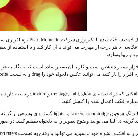
نرم افزار پیک لایت ساخته ش
 و زیبا بسازد.
ار بسیار دلنشین است و کار با آن بسیار ساده است که با نگاه به هر د
در کنار 170 افکتی که در 4 دسته 
دوباره افکت اعمال شده را کنسل کنید.
حالت های بلندینگ همچون screen, color dodge
د گزینه ی آلفا می توانید وضوح تصویر را به دلخواه تنظیم کنید. در صور