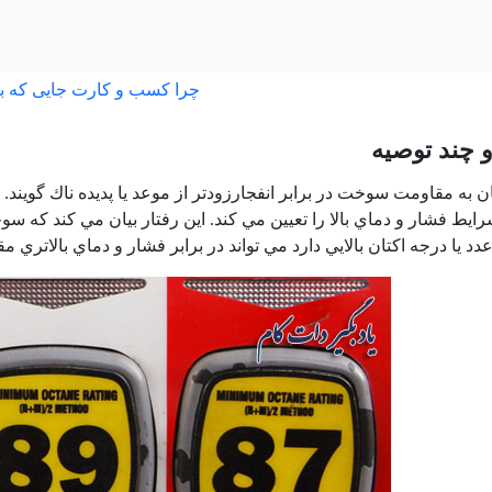
چرا کسب و کارت جایی که ب
و چند توصيه
ن به مقاومت سوخت در برابر انفجارزودتر از موعد يا پديده ناك گويند
رايط فشار و دماي بالا را تعيين مي كند. اين رفتار بيان مي كند كه
 يا درجه اكتان بالايي دارد مي تواند در برابر فشار و دماي بالاتري م