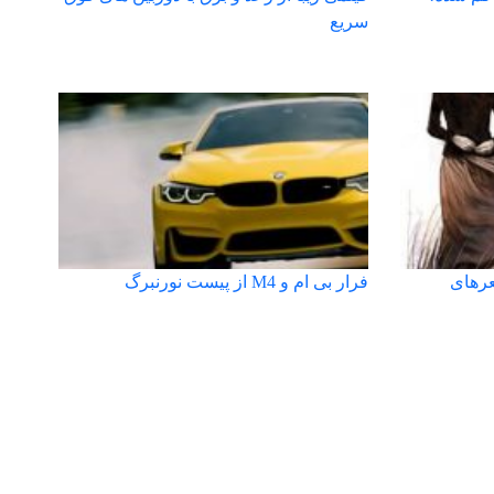
سریع
عرهای
فرار بی ام و M4 از پیست نورنبرگ