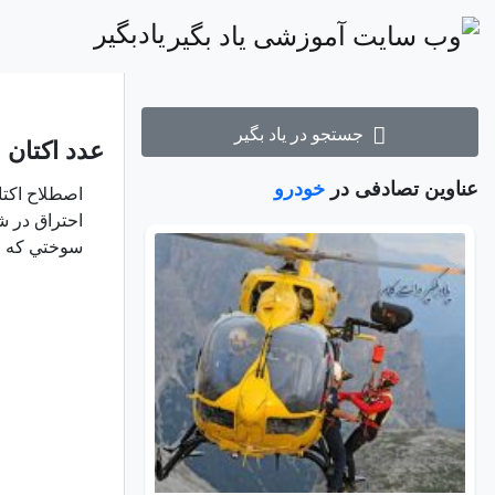
یادبگیر
جستجو در یاد بگیر
عدد اكتان 
عناوین تصادفی در
خودرو
اصطلاح اكتا
احتراق در ش
سوختي كه عدد