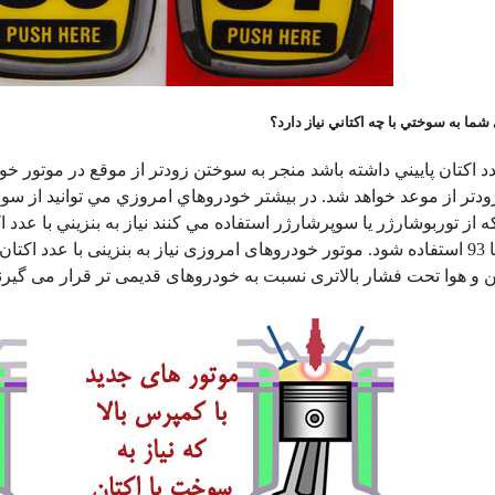
ما به سوختي با چه اكتاني نياز دارد؟
د اكتان پاييني داشته باشد منجر به سوختن زودتر از موقع در موتور خو
 از توربوشارژر يا سوپرشارژر استفاده مي كنند نياز به بنزيني با عدد اكت
با اكتان 91 تا 93 استفاده شود. موتور خودروهای امروزی نیاز به بنزینی با
 و هوا تحت فشار بالاتری نسبت به خودروهای قدیمی تر قرار می گیرند