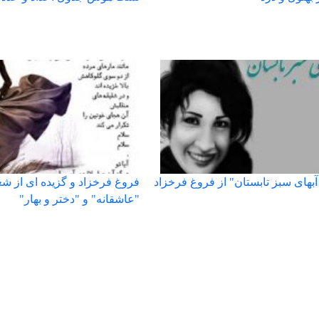
بهای سبز تابستان" از فروغ فرخزاد
فروغ فرخزاد و گزیده ای از ش
"عاشقانه" و "دختر و بهار"