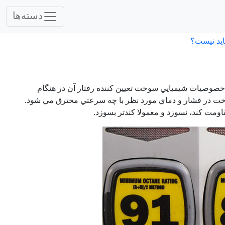
دسته‌ها
اید نیست؟
. خصوصيات شيميايي سوخت تعيين كننده رفتار آن در هنگام
 سوخت در فشار و دماي مورد نظر با چه سرعتي محترق مي شود.
قاومت كند، نسوزد و معمولا كندتر بسوزد.