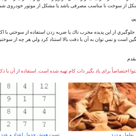
شکل از سوخت نا مناسب مصرفی باشد یا مشکل از موتور خودروی شما
ين
جلوگيري از اين پديده مخرب ناك يا ضربه زدن استفاده از سوختي با اكت
ين است و نمي توان به آن با دقت بالا استناد كرد ولي هر چه از سوختي 
قدم
وا اختصاصاً برای یاد بگیر دات کام تهیه شده است. استفاده از آن با ذک
 بهلول و دزد
تست هوش جدول اعداد و عدد 