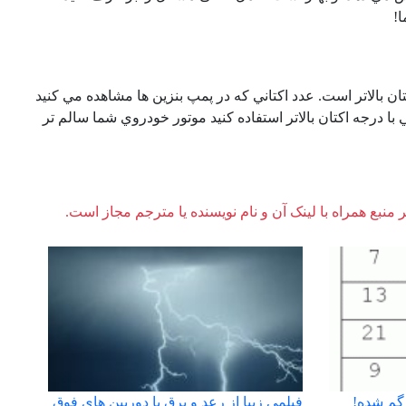
!
ان بالاتر است. عدد اكتاني كه در پمپ بنزين ها مشاهده مي كنيد
با درجه اكتان بالاتر استفاده كنيد موتور خودروي شما سالم تر
ر منبع همراه با لینک آن و نام نویسنده یا مترجم مجاز است.
گم شده!
فیلمی زیبا از رعد و برق با دوربین های فوق