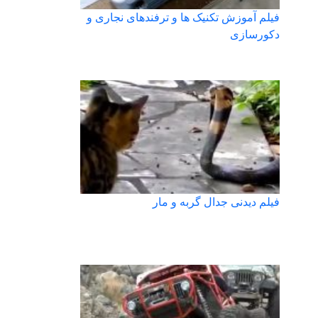
فیلم آموزش تکنیک ها و ترفندهای نجاری و
دکورسازی
فیلم دیدنی جدال گربه و مار