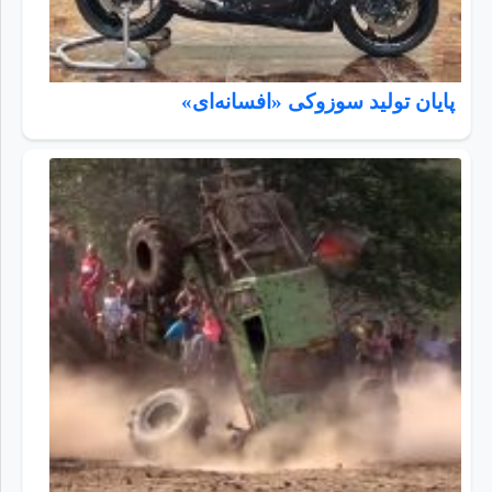
پایان تولید سوزوکی «افسانه‌ای»