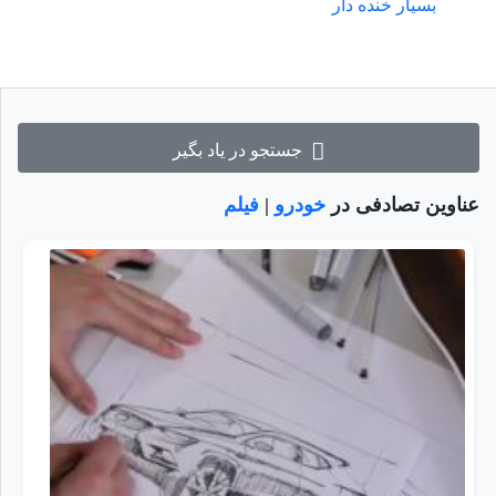
بسیار خنده دار
جستجو در یاد بگیر
عناوین تصادفی در
خودرو
|
فیلم