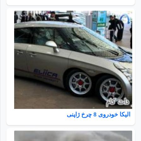
الیکا خودروی 8 چرخ ژاپنی