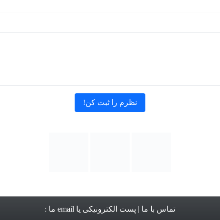
تماس با ما
| پست الکترونیکی یا email ما :