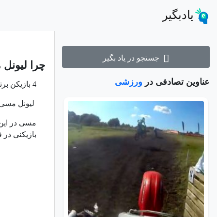
یادبگیر
جستجو در یاد بگیر
چرا لیونل 
عناوین تصادفی در
ورزشی
4 بازیکن برتر فوتبال اروپا را از حیث گلزنی و دخالت مستقیم در گلزنی بشناسید.
لیونل مسی، س
بازیکنی در ف