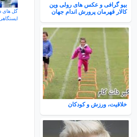
بیو گرافی و عکس های رولی وین
کالار قهرمان پرورش اندام جهان
گل های دی
ایستگاهی
خلاقیت، ورزش و کودکان