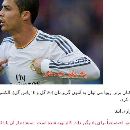
کرد.
ری ایلنا
وا اختصاصاً برای یاد بگیر دات کام تهیه شده است. استفاده از آن با ذک