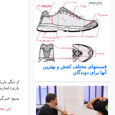
قسمتهای مختلف کفش و بهترین
آنها برای دوندگان
بازی) اشاره 
منبع: خبرگزا
این محت