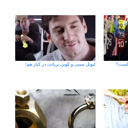
 است؟
لیونل مسی و کوبی بریانت در کنار هم!