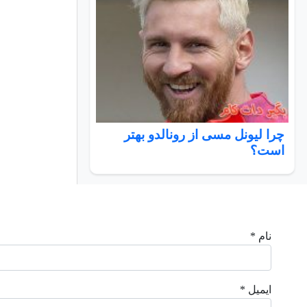
چرا لیونل مسی از رونالدو بهتر
است؟
نام *
ایمیل *