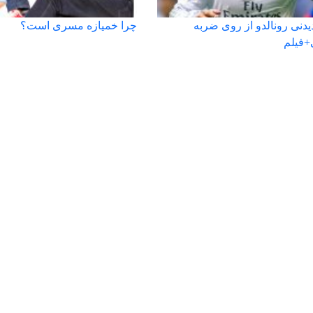
دنی رونالدو از روی ضربه
چرا خمیازه مسری است؟
+فیلم