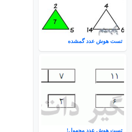
تست هوش عدد گمشده
تست هوش عدد مجهول!