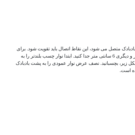
دبادک متصل می شود، این نقاط اتصال باید تقویت شود. برای
این منظور از چسب برق استفاده کنید دو تکه از چسب، یکی به اندازه 10 سانتی متر و دیگری 6 سانتی متر جدا کنید. ابتدا نوار چسب بلندتر را به
 زیر، بچسبانید. نصف عرض نوار عمودی را به پشت بادبادک
ده است.