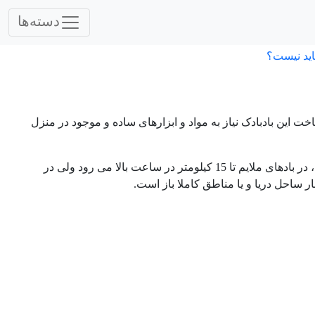
دسته‌ها
اید نیست؟
این بادبادک نیاز به مواد و ابزارهای ساده و موجود در منزل
شکلی که دارد همین طور دو بال متناسب، در بادهای ملایم تا 15 کیلومتر در ساعت بالا می رود ولی در
ار ساحل دریا و یا مناطق کاملا باز است.