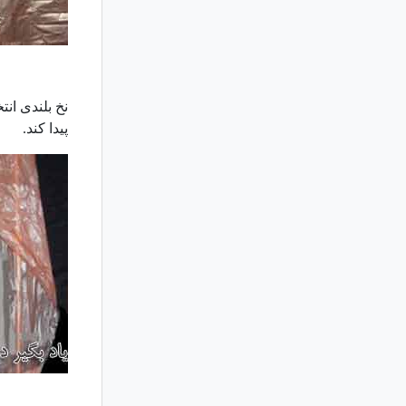
نخ بلندی ان
پیدا کند.