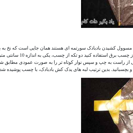
 مسوول کشیدن بادبادک سورتمه ای هستند همان جایی است که نخ به با
ز راست به چپ و سپس نوار کوتاه تر را به صورت عمودی مطابق شکل
 و بچسبانید. بدین ترتیب لبه های یدک کش بادبادک، با چسب پوشیده ش