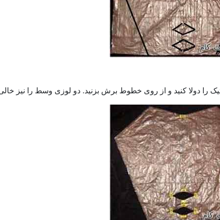
تیک را دولا کنید و از روی خطوط برش بزنید. دو لوزی وسط را نیز خال