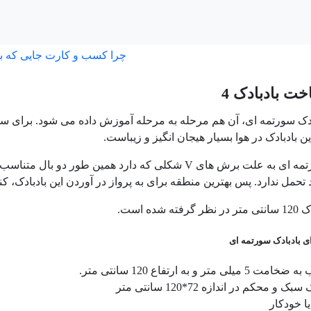
چرا کسب و کارت جایی که ب
ت بادبادک 4
ک سورتمه ای، آن هم مرحله به مرحله آموزش داده می شود. برای ساخت 
این بادبادک در هوا بسیار هیجان انگیز و زیباست.
رتمه ای به علت برش های
V
تحمل ندارد. پس بهترین منطقه برای به پرواز در آوردن این بادبادک، کن
 شده است.
ای بادبادک سورتمه ای
میلی متر و به ارتفاع 120 سانتی متر.
ک و محکم در اندازه 72*120 سانتی متر
ا خودکار