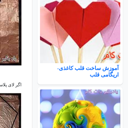
آموزش ساخت قلب کاغذی-
اریگامی قلب
اگر لای پلاس