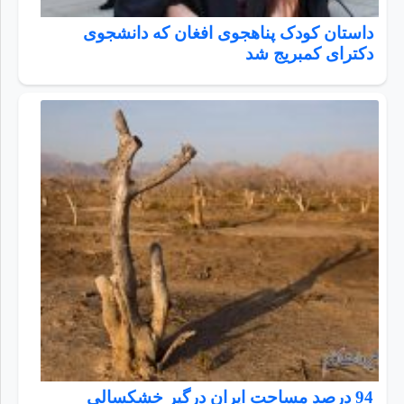
داستان کودک پناهجوی افغان که دانشجوی
دکترای کمبریج شد
94 درصد مساحت ایران درگیر خشکسالی