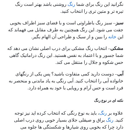
نگرانید این رنگ برای شما
رنگ
روشنی باشد بهتر است رنگ
تیره تر و متین تری را انتخاب کنید.
سبز
– سبز رنگ باطراوتی است و با فضای سبز اطراف بخوبی
جفت می شود. این رنگ همچنین به طرف مقابل می فهماند که
این
خانه
را ببین و از سبک و طراحی آن الهام بگیر.
مشکی
– انتخاب رنگ مشکی برای درب اصلی نشان می دهد که
شما جسور و با اعتماد به نفس هستید. این رنگ دراماتیک گاهی
حس شکوه و جلال را منتقل می کند.
آبی
– دوست دارید کمی متفاوت باشید؟ پس یکی از رنگهای
خانواده آبی را انتخاب کنید. آبی رنگی به یاد ماندنی و منحصر به
فرد است و حس آرام و رویایی با خود به همراه دارد.
نکته ای در نوع رنگ
علاوه بر
رنگ
، باید به نوع رنگی که انتخاب کرده اید نیز توجه
کنید.
رنگ
براق و صیقلی جلای بسیار خوبی روی درب اصلی
دارد چرا که بخوبی روی شیارها و شکستگی ها جلوه می