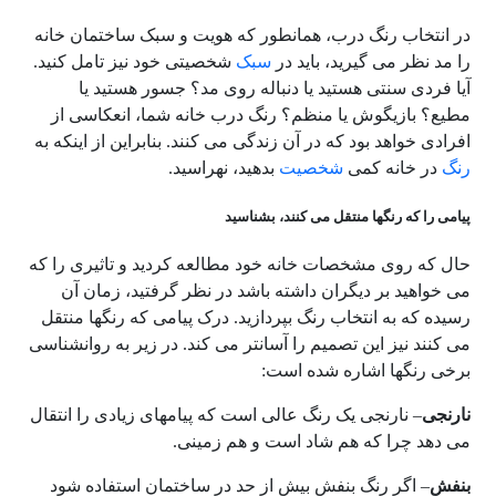
در انتخاب رنگ درب، همانطور که هویت و سبک ساختمان خانه
را مد نظر می گیرید، باید در
سبک
شخصیتی خود نیز تامل کنید.
آیا فردی سنتی هستید یا دنباله روی مد؟ جسور هستید یا
مطیع؟ بازیگوش یا منظم؟ رنگ درب خانه شما، انعکاسی از
افرادی خواهد بود که در آن زندگی می کنند. بنابراین از اینکه به
رنگ
در خانه کمی
شخصیت
بدهید، نهراسید.
پیامی را که رنگها منتقل می کنند، بشناسید
حال که روی مشخصات خانه خود مطالعه کردید و تاثیری را که
می خواهید بر دیگران داشته باشد در نظر گرفتید، زمان آن
رسیده که به انتخاب رنگ بپردازید. درک پیامی که رنگها منتقل
می کنند نیز این تصمیم را آسانتر می کند. در زیر به روانشناسی
برخی رنگها اشاره شده است:
نارنجی
– نارنجی یک رنگ عالی است که پیامهای زیادی را انتقال
می دهد چرا
که هم شاد است و هم زمینی.
بنفش
– اگر رنگ بنفش بیش از حد در ساختمان استفاده شود