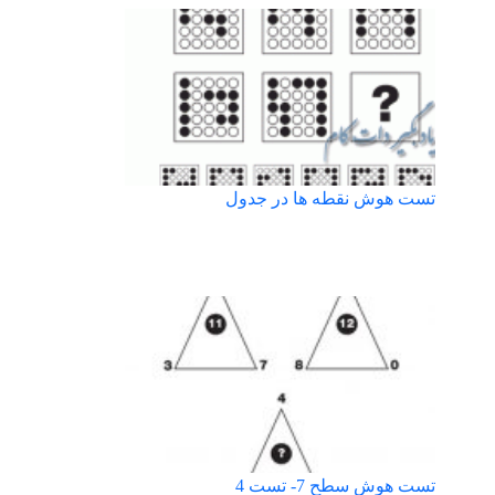
تست هوش نقطه ها در جدول
تست هوش سطح 7- تست 4