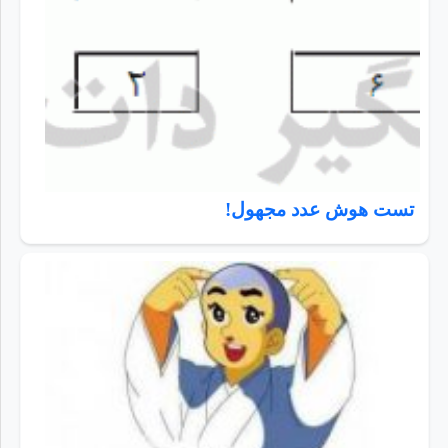
تست هوش عدد مجهول!