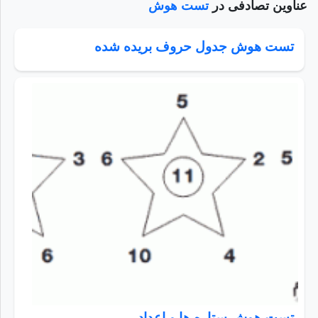
عناوین تصادفی در
تست هوش
تست هوش جدول حروف بریده شده
تست هوش ستاره ها و اعداد