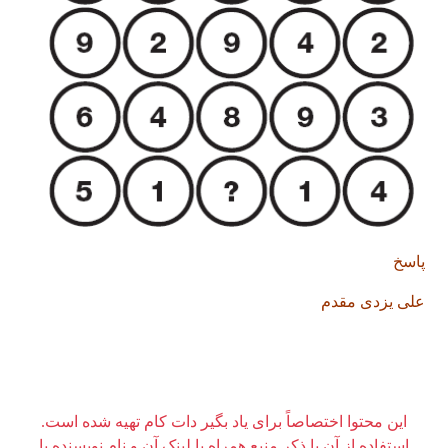
پاسخ
علی یزدی مقدم
این محتوا اختصاصاً برای یاد بگیر دات کام تهیه شده است.
استفاده از آن با ذکر منبع همراه با لینک آن و نام نویسنده یا