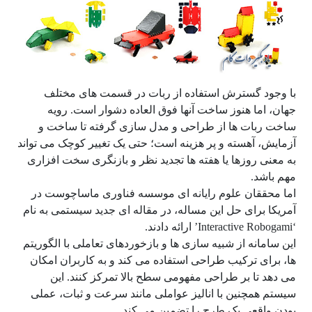
با وجود گسترش استفاده از ربات در قسمت های مختلف
جهان، اما هنوز ساخت آنها فوق العاده دشوار است. رویه
ساخت ربات ها از طراحی و مدل سازی گرفته تا ساخت و
آزمایش، آهسته و پر هزینه است؛ حتی یک تغییر کوچک می تواند
به معنی روزها یا هفته ها تجدید نظر و بازنگری سخت افزاری
مهم باشد.
اما محققان علوم رایانه ای موسسه فناوری ماساچوست در
آمریکا برای حل این مساله، در مقاله ای جدید سیستمی به نام
‘Interactive Robogami’ ارائه دادند.
این سامانه از شبیه سازی ها و بازخوردهای تعاملی با الگوریتم
ها، برای ترکیب طراحی استفاده می کند و به کاربران امکان
می دهد تا بر طراحی مفهومی سطح بالا تمرکز کنند. این
سیستم همچنین با انالیز عواملی مانند سرعت و ثبات، عملی
بودن واقعی یک طرح را تضمین می کند.