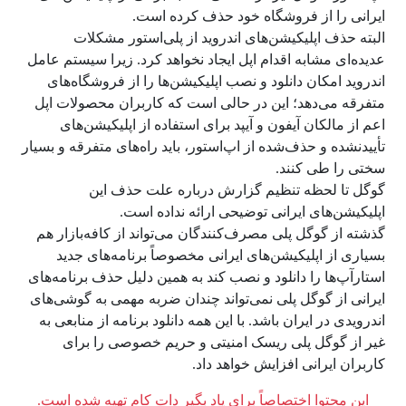
ایرانی را از فروشگاه خود حذف کرده است.
البته حذف اپلیکیشن‌های اندروید از پلی‌استور مشکلات
عدیده‌ای مشابه اقدام اپل ایجاد نخواهد کرد. زیرا سیستم عامل
اندروید امکان دانلود و نصب اپلیکیشن‌ها را از فروشگاه‌های
متفرقه می‌دهد؛ این در حالی است که کاربران محصولات اپل
اعم از مالکان آیفون و آیپد برای استفاده از اپلیکیشن‌های
تأییدنشده و حذف‌شده از اپ‌استور، باید راه‌های متفرقه و بسیار
سختی را طی کنند.
گوگل تا لحظه تنظیم گزارش درباره علت حذف این
اپلیکیشن‌های ایرانی توضیحی ارائه نداده است.
گذشته از گوگل پلی مصرف‌کنندگان می‌تواند از کافه‌بازار هم
بسیاری از اپلیکیشن‌های ایرانی مخصوصاً برنامه‌های جدید
استارآپ‌ها را دانلود و نصب کند به همین دلیل حذف برنامه‌های
ایرانی از گوگل پلی نمی‌تواند چندان ضربه مهمی به گوشی‌های
اندرویدی در ایران باشد. با این همه دانلود برنامه از منابعی به
غیر از گوگل پلی ریسک امنیتی و حریم خصوصی را برای
کاربران ایرانی افزایش خواهد داد.
این محتوا اختصاصاً برای یاد بگیر دات کام تهیه شده است.