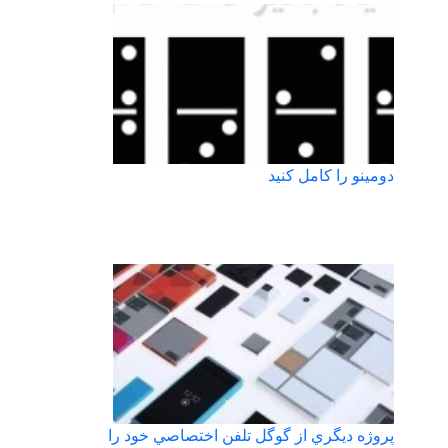
دومینو را کامل کنید
پروژه ديگري از گوگل تلفن اختصاصي خود را