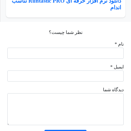
دانلود نرم افزار حرفه ای Runtastic PRO تناسب
اندام
نظر شما چیست؟
نام *
ایمیل *
دیدگاه شما