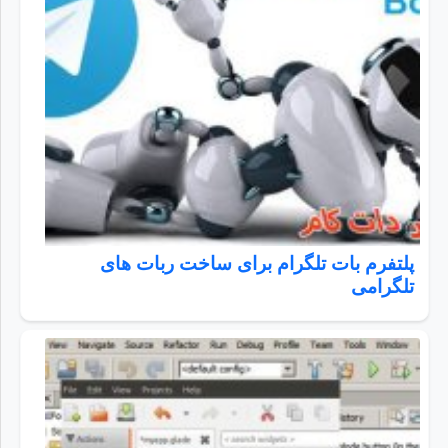
پلتفرم بات تلگرام برای ساخت ربات های
تلگرامی