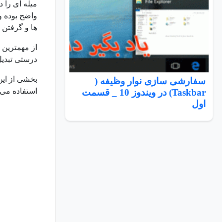
میله ای را 
واضح بوده و
ها و گرفتن پ
از مهمترین 
درستی تبدیل
بخشی از این
سفارشی سازی نوار وظیفه (
استفاده می 
Taskbar) در ویندوز 10 _ قسمت
اول