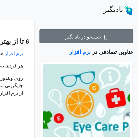
یادبگیر
جستجو در یاد بگیر
6 تا از بهترین نرم افزار های رایگان آفیس
عناوین تصادفی در
نرم افزار
نرم افزار
های
هر فردی به ن
جایگزینی من
از نرم افزار