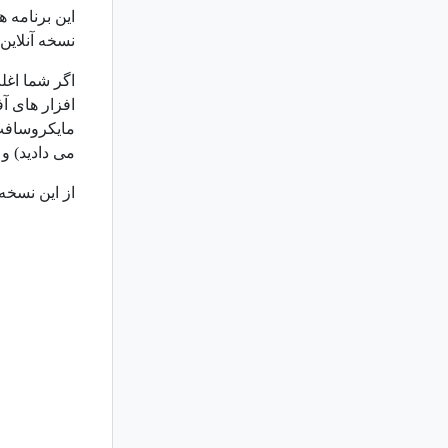
این برنامه ه
نسخه آنلاین
اگر شما اغل
افزار های آف
مایکروسافت 
می دادید) و 
از این نسخه آن