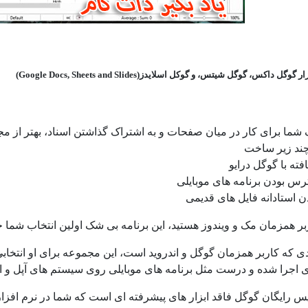
گوگل داکس، گوگل شیتس، و گوکل اسلایدز(Google Docs, Sheets and Slides)
ما برای کار در میان صفحات و به اشتراک گذاشتن اسناد، بهتر از مجمو
چند زیر ساخت
افته با گوگل درایو
رس بودن برنامه های موبایلی
ن استادانه فایل های قدیمی
بر همزمان مک و ویندوز هستید، این برنامه بی شک اولین انتخاب شما خو
ی که کاربر همزمان گوگل و اندروید است، این مجموعه برای او انتخابی
اجرا شده و درست مثل برنامه های موبایلی روی سیستم های آپل و اند
 رایگان گوگل فاقد ابزار های پیشرفته ای است که شما در نرم افزار لی