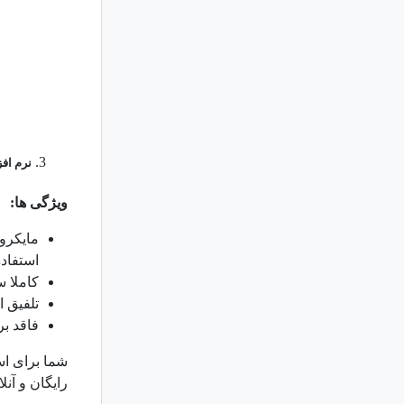
نرم افزار آ
ویژگی ها:
مایکروس
استفاده
کاملا س
تلفیق ا
فاقد بر
شما برای اس
رایگان و آنل