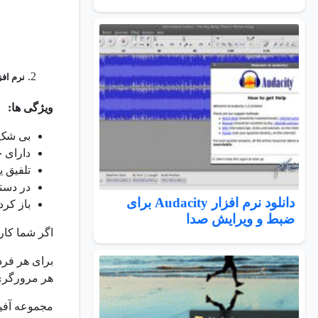
نرم افزار 
ویژگی ها:
بی شک ش
دارای 
تلفیق ی
در دست
دانلود نرم افزار Audacity برای
باز کرد
ضبط و ویرایش صدا
اگر شما کار
برای هر فرد
هر مرورگری 
مجموعه آفیس