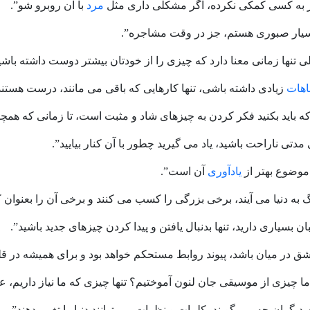
ز به کسی کمکی نکرده، اگر مشکلی داری مثل
مرد
با آن روبرو شو”.
سیار صبوری هستم، جز در وقت مشاجره”.
ی تنها زمانی معنا دارد که چیزی را از خودتان بیشتر دوست داشته باشی
اهات
زیادی داشته باشی، تنها کارهایی که باقی می مانند، درست هستند
 که باید بکنید فکر کردن به چیزهای شاد و مثبت است، تا زمانی که هم
مدتی ناراحت باشید، یاد می گیرید چطور با آن کنار بیایید”.
وضوع بهتر از
یادآوری
آن است”.
 به دنیا می آیند، برخی بزرگی را کسب می کنند و برخی آن را بعنوان 
ن بسیاری دارید، تنها بدنبال یافتن و پیدا کردن چیزهای جدید باشید”.
شق در میان باشد، پیوند روابط مستحکم خواهد بود و برای همیشه در قل
یا ما چیزی از موسیقی جان لنون آموختیم؟ تنها چیزی که ما نیاز داریم،
یگران چه می گویند، کلمات و نظرات می توانند دنیا را تغییر دهند”.