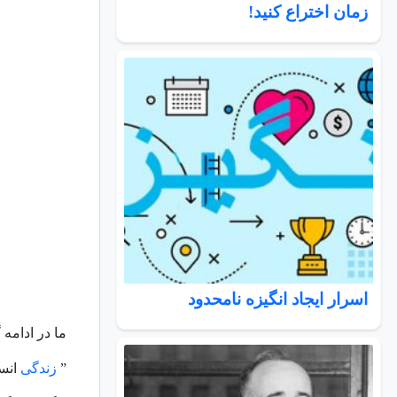
زمان اختراع کنید!
اسرار ايجاد انگيزه نامحدود
ما در ادامه 
”
زندگی
انس