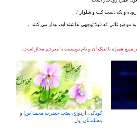
وده و یک دست کت و شلوار”.
 موضوعاتی که قبلا توجهی نداشته اید، بیدار می کنند”.
ر منبع همراه با لینک آن و نام نویسنده یا مترجم مجاز است.
کودکی، ازدواج، بعثت حضرت محمد(ص) و
مسلمانان اول