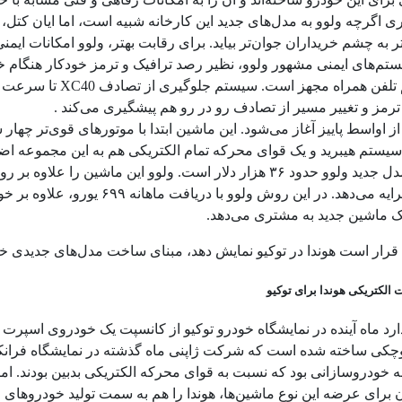
ی اگرچه ولوو به مدل‌های جدید این کارخانه شبیه است، اما ایان کتل
ر به چشم خریداران جوان‌تر بیاید. برای رقابت بهتر، ولوو امکانات ایم
ستم‌های ایمنی مشهور ولوو، نظیر رصد ترافیک و ترمز خودکار هنگام خ
شارژ بیسیم تلفن هم
رمز و تغییر مسیر از تصادف رو در رو هم پیشگیری می‌کند .
ولید XC40 از اواسط پاییز آغاز می‌شود. این ماشین ابتدا با موتورهای قوی‌تر
سیستم هیبرید و یک قوای محرکه تمام الکتریکی هم به این مجموعه اضا
قیمت پایه مدل جدید ولوو حدود ۳۶ هزار دلار است. ولوو این 
متقاضیان کرایه می‌دهد. در این ر
 است هوندا در توکیو نمایش دهد، مبنای ساخت مدل‌های جدیدی خواهد بود که از سال ۲۰۱۹ در بازا
الکتریکی هوندا برای توکیو
ارد ماه آینده در نمایشگاه خودرو توکیو از کانسپت یک خودروی اسپرت 
وچکی ساخته شده است که شرکت ژاپنی ماه گذشته در نمایشگاه فران
له خودروسازانی بود که نسبت به قوای محرکه الکتریکی بدبین بودند. ا
برای عرضه این نوع ماشین‌ها، هوندا را هم به سمت تولید خودروهای