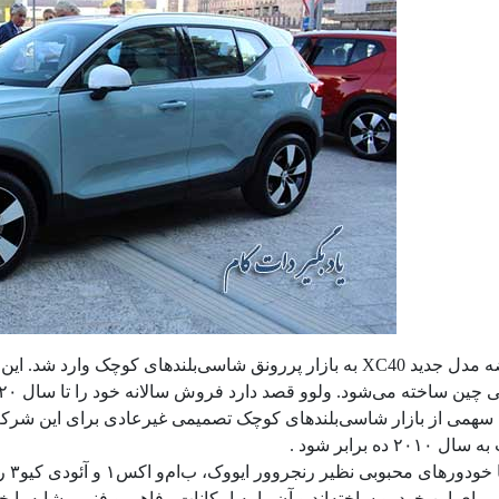
ولوو با عرضه مدل جدید XC40 به بازار پررونق شاسی‌بلندهای کو
سهمی از بازار شاسی‌بلندهای کوچک تصمیمی غیرعادی برای این شرکت ن
XC40
برای این خودرو ساخته‌اند و آن را به امکانات رفاهی و فنی مشابه با خو