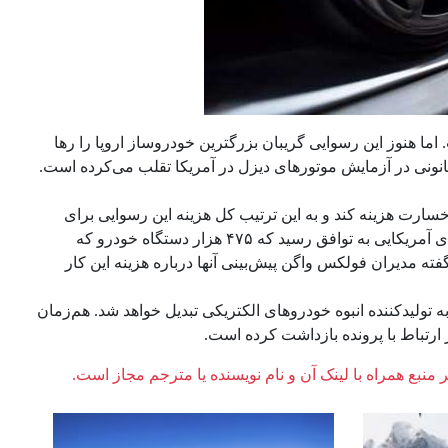
 هنوز این رسوایی گریبان بزرگترین خودروساز اروپا را رها
 از یک نرم افزار غیرقانونی در آزمایش موتورهای دیزل در آمریکا تقلب می‌کرده است.
سارت هزینه کند و به این ترتیب کل هزینه این رسوایی برای
فولکس واگن به حدود سی میلیارد دلار رسیده است. پارسال این کارخانه با مقام‌های آمریکایی به توافق رسید که ۴۷۵ هزار دستگاه خودرو که
گفته مدیران فولکس واگن پیش‌بینی آنها درباره هزینه این کار
ه تولیدکننده انبوه خودروهای الکتریکی تبدیل خواهد شد. هم‌زمان
ارتباط با پرونده بازداشت کرده است.
ر منبع همراه با لینک آن و نام نویسنده یا مترجم مجاز است.