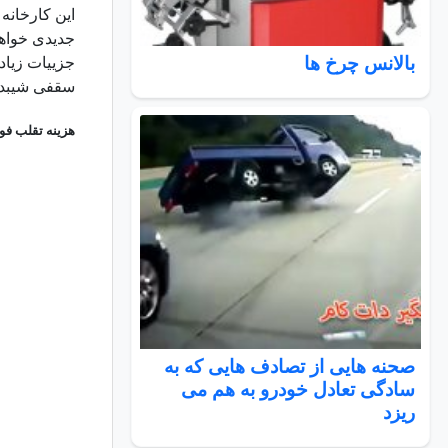
این کارخانه
جدیدی خواهد بود که از سال ۲۰۱۹ در بازا
بالانس چرخ ها
جزییات زیاد
سقفی شیبدار
هزینه تقلب فو
صحنه هایی از تصادف هایی که به
سادگی تعادل خودرو به هم می
ریزد