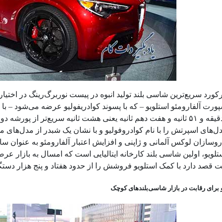
کورد سریع‌ترین شاسی بلند تولید انبوه در پیست نوربرگ‌رینگ در اختیار
 موتور استلویو با الهام از موتور فراری ساخته شده است.
ل‌های اسپرتش را با نام کوادروفولیو و با نشان یک شبدر از مدل‌های م
سازان لوکس آلمانی و ژاپنی و افزایش اعتبار آلفارومئو به عنوان س
ستلویو، اولین شاسی بلند کارخانه ایتالیایی است که امسال به بازا
 قصد دارد با کمک استلویو فروشش را از حدود هفتاد و پنج هزار دستگا
 برای رقابت در بازار شاسی‌بلندهای کوچک