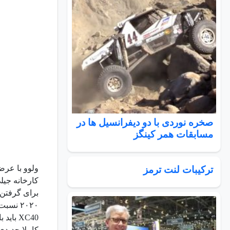
صخره نوردی با دو دیفرانسیل ها در
مسابقات همر کینگز
ترکیبات لنت ترمز
برای گرفتن 
۲۰۲۰ نسبت به سال ۲۰۱۰ ده برابر شود .
کاملا جدیدی 