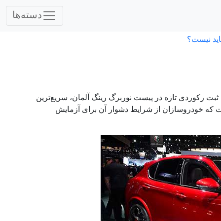
دسته‌ها
اید نیست؟
مئو با انتشار ویدئویی اعلام کرد مدل شاسی بلند جدیدش، استِلویو (Stelvio) با ثبت رکوردی تازه در پیست نوربرگ‌ رینگ آلمان، سریع‌ترین
 که خودروسازان از شرایط دشوار آن برای آزمایش