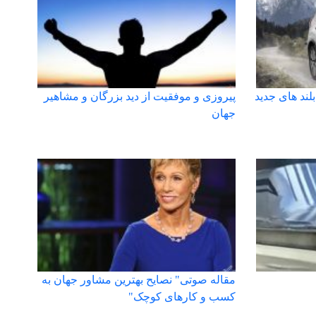
ند های جدید
پیروزی و موفقیت از دید بزرگان و مشاهیر
جهان
مقاله صوتی" نصایح بهترین مشاور جهان به
کسب و کارهای کوچک"