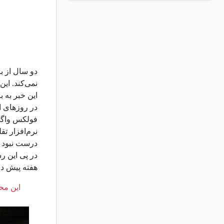
دو سال از ب
این خبر به ب
در روزهای ا
نرم‌افزار تق
درست نبود و 
در پی این رس
هفته پیش دا
این محت