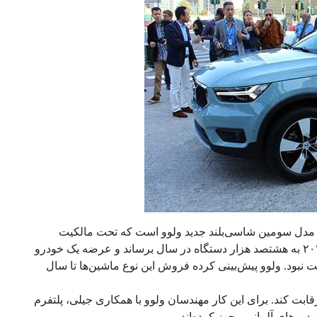
چک وارد شد. این مدل سومین شاسی‌بلند جدید ولوو است که تحت مالکیت
کارخانه جیلی چین ساخته می‌شود. ولوو قصد دارد فروش سالانه خود را تا سال ۲۰۲۰ به هشتصد هزار دستگاه در سال برساند و عرضه یک خودرو
بود. ولوو پیش‌بینی کرده فروش این نوع ماشین‌ها تا سال
 باید با خودورهای محبوبی نظیر رنجروور ایووک، ب‌ام‌و اکس۱ و آئودی کیو۳ رقابت کند. برای این کار مهندسان ولوو با همکاری جیلی، پلتفرم
دروهای آلمانی مجهز کرده‌اند .