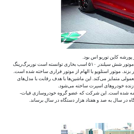
 پورشه کاین توربو اس بود.
حالا مدل اسپورت آلفارومئو استلویو – که با پسوند کوادریفولیو عرضه می‌شود – با موتور شش سیلندر ۵۱۰ اسب بخاری توانسته است نوربرگ‌رینگ
عمولی متمایز می‌کند. این ماشین‌ها با هدف رقابت با مدل‌های
ازنده خودروهای اسپرت ساخته می‌شود.
ر عرضه شده است. این شرکت که عضو گروه خودروسازی فیات-
ه در سال به صد و هفتاد هزار دستگاه در سال برساند.