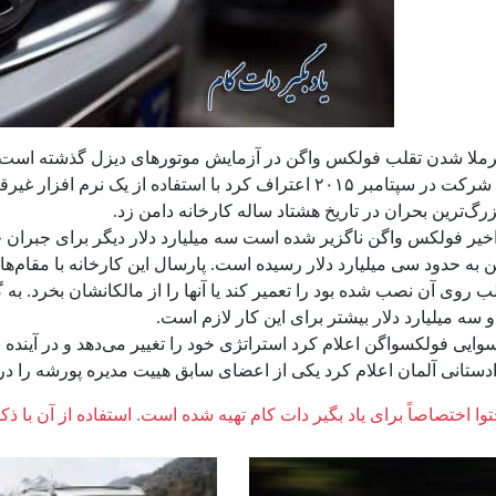
رملا شدن تقلب فولکس واگن در آزمایش موتورهای دیزل گذشته است. اما
نمی‌کند. این شرکت در سپتامبر ۲۰۱۵ اعتراف کرد با استفاده
زرگ‌ترین بحران در تاریخ هشتاد ساله کارخانه دامن زد.
خیر فولکس‌ واگن ناگزیر شده است سه میلیارد دلار دیگر برای جبران خ
لب روی آن نصب شده بود را تعمیر کند یا آنها را از مالکانشان بخرد. به 
سه میلیارد دلار بیشتر برای این کار لازم است.
وایی فولکسواگن اعلام کرد استراتژی خود را تغییر می‌دهد و در آینده ب
دستانی آلمان اعلام کرد یکی از اعضای سابق هییت مدیره پورشه را در 
وا اختصاصاً برای یاد بگیر دات کام تهیه شده است. استفاده از آن با ذک