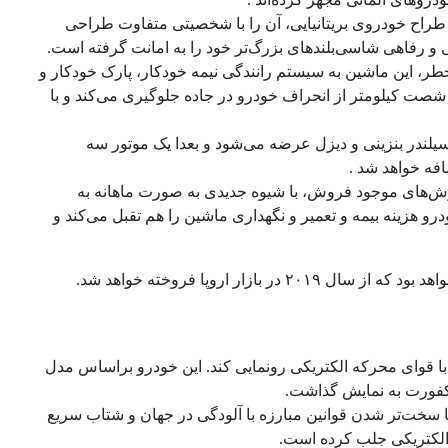
، طراح خودروی بریتانیایی، آن را با شخصیتی متفاوت طراحی
نی و رفاهی شاسی‌بلندهای بزرگ‌تر خود را به امانت گرفته است.
طر، این ماشین به سیستم رانندگی نیمه خودکار، پارک خودکار و
راه مجهز است. سیستم جلوگیری از تصادف XC40 تا سرعت شصت کیلومتر از انحراف خودرو در جاده جلوگیری می‌کند و با
 چهار سیلندر بنزینی و دیزل عرضه می‌شود و بعدا یک موتور سه
فه خواهد شد .
ماشین را علاوه بر روش‌های موجود فروش، با شیوه جدیدی به صورت ماهانه به
وش ولوو با دریافت ماهانه ۶۹۹ یورو، علاوه بر خودرو هزینه بیمه و تعمیر و نگهداری ماشین را هم تقبل می‌کند و
ر اروپا فروخته خواهد شد.
با قوای محرکه الکتریکی رونمایی کند. این خودرو براساس مدل
کفورت به نمایش گذاشت.
ما سخت‌تر شدن قوانین مبارزه با آلودگی در جهان و شتاب سریع
 الکتریکی جلب کرده است.