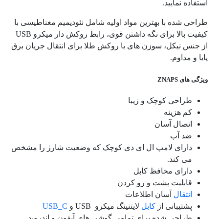
استفاده نمایید.
طراحی شده با بهترین مواد اولیه شامل نئودیمیم مغناطیسی با
کیفیت بالا برای نگه داشتن قوی، رابط روکش دار میکرو USB
از جنس نیکل، سوزن های با روکش طلا برای انتقال جریان برق
پایا و مداوم.
ویژگی های
ZNAPS
طراحی کوچک و زیبا
کم هزینه
اتصال آسان
ضد آب
دارای لامپ ال ای دی کوچک که وضعیت شارژ را مشخص
می کند.
دارای محافظ کابل
قابلیت پشت و رو کردن
انتقال
آسان اطلاعات
پشتیبانی از
کابل
لایتنینگ میکرو
USB
و
USB_C
طراحی شده برای تمامی گوشی های آیفون و اندروید