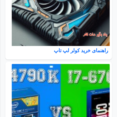
راهنمای خرید کولر لپ تاپ