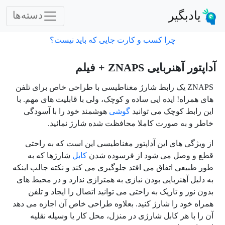
یادبگیر
دسته‌ها
چرا کسب و کارت جایی که باید نیست؟
آداپتور آهنربایی ZNAPS + فیلم
ZNAPS یک رابط شارژ مغناطیسی با طراحی خاص برای تلفن
های
همراه! ایده ایی ساده و کوچک، ولی با قابلیت های مهم. با
این رابط کوچک می توانید
گوشی
هوشمند خود را با آسودگی
خاطر و به صورت کاملا محافظت شده شارژ نمائید.
از ویژگی های این آداپتور مغناطیسی این است که به راحتی
قطع و وصل می شود از فرسوده شدن
کابل
شارژها که به
طور طبیعی اتفاق می افتد جلوگیری می کند و نکته جالب اینکه
به دلیل آهنربایی بودن نیازی به همترازی ندارد و در محیط های
بدون نور و تاریک به راحتی می توانید اتصال را ایجاد و تلفن
همراه خود را شارژ کنید. بعلاوه طراحی خاص آن اجازه می دهد
آن را با هر کابل شارژی در منزل، محل کار یا وسیله نقلیه