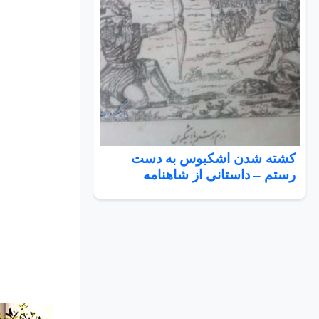
کشته شدن اشکبوس به دست
رستم – داستانی از شاهنامه