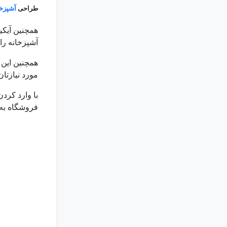
طراحی
آشپزخا
همچنین آیکی
آشپزخانه را 
همچنین این 
مورد نیازتان 
با وارد کرد
فروشگاه به 