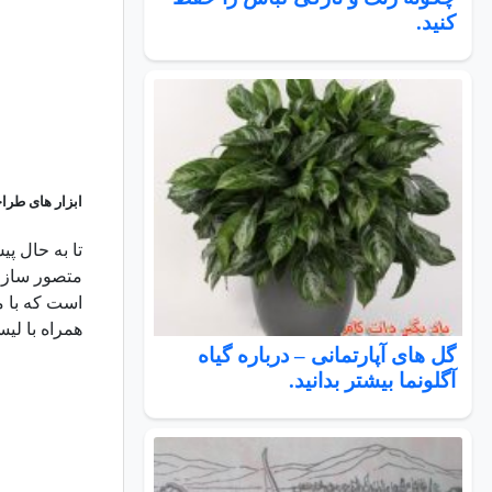
کنید.
ابزار های طراحی خانه آیکیا
تا به حال پ
متصور سازی 
است که با 
همراه با لیس
گل های آپارتمانی – درباره گیاه
آگلونما بیشتر بدانید.