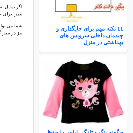
اگر تمایل به
نظر، برای خر
شما می توان
11 نکته مهم برای جایگذاری و
نیز در نظر 
چیدمان داخلی سرویس های
بهداشتی در منزل
چگونه رنگ و تازگی لباس را حفظ