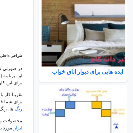
طراحی داخلی روم استایلر lanner
در صورتی که
ایده هایی برای دیوار اتاق خواب
این برنامه (با نام سابق eco 3D planner
برای این کار
تقریبا کار 
برای شما فرا
رنگ
ها، رنگ 
محصولات واق
ابزار
مورد نیا