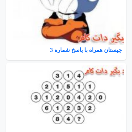
چیستان همراه با پاسخ شماره 3