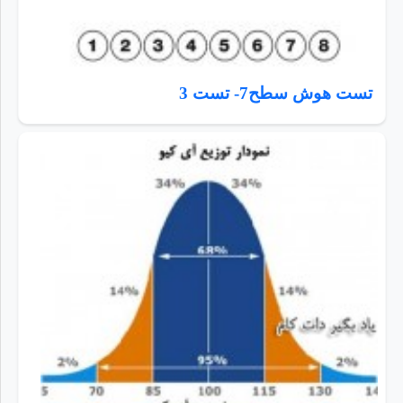
تست هوش سطح7- تست 3