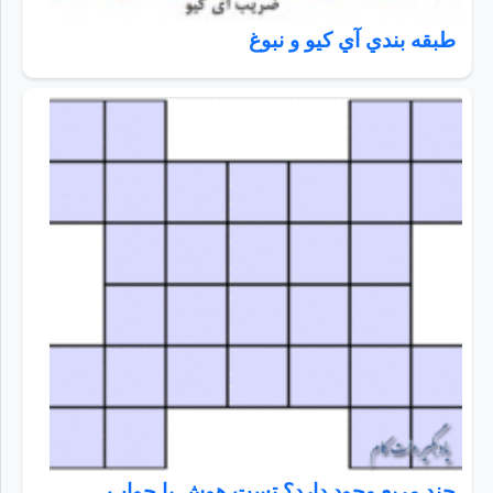
طبقه بندي آي كيو و نبوغ
چند مربع وجود دارد؟ تست هوش با جواب