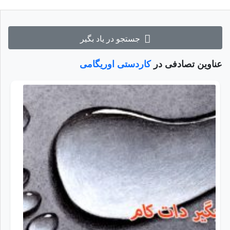
جستجو در یاد بگیر
عناوین تصادفی در
کاردستی اوریگامی