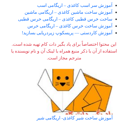
آموزش سر اسب کاغذی – اریگامی اسب
آموزش ساخت ماشین کاغذی – اریگامی ماشین
ساخت خرس قطبی کاغذی – اریگامی خرس قطبی
آموزش ساخت خرس کاغذی – اریگامی خرس
آموزش کاردستی — پریسکوپ زیردریایی بسازید!
این محتوا اختصاصاً برای یاد بگیر دات کام تهیه شده است.
استفاده از آن با ذکر منبع همراه با لینک آن و نام نویسنده یا
مترجم مجاز است.
آموزش ساخت شیر کاغذی- اریگامی شیر