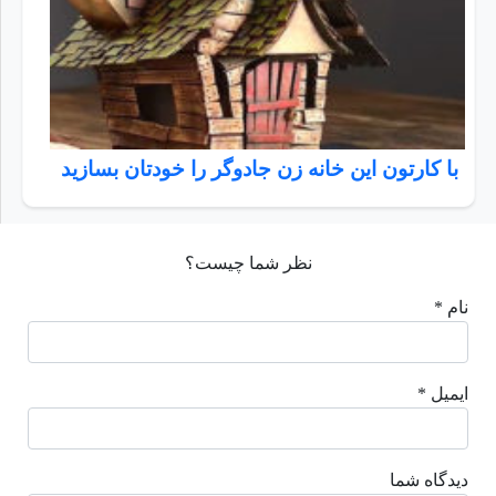
با کارتون این خانه زن جادوگر را خودتان بسازید
نظر شما چیست؟
نام *
ایمیل *
دیدگاه شما