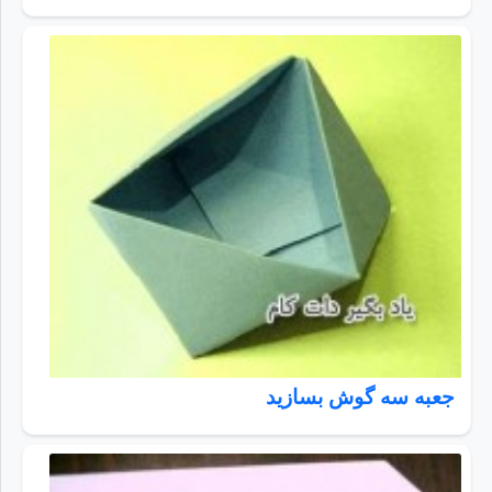
جعبه سه گوش بسازید