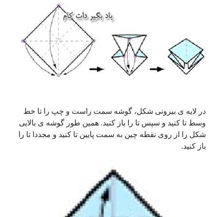
در لایه ی بیرونی شکل، گوشه سمت راست و چپ را تا خط
وسط تا کنید و سپس تا را باز کنید. همین طور گوشه ی بالایی
شکل را از روی نقطه چین به سمت پایین تا کنید و مجددا تا را
باز کنید.