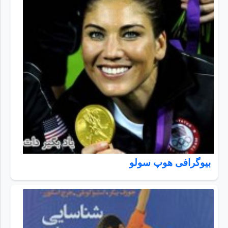
بیوگرافی هوپ سولو