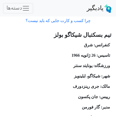
یادبگیر
دسته‌ها
چرا کسب و کارت جایی که باید نیست؟
تیم بسکتبال شیکاگو بولز
کنفرانس: شرق
تاسیس: 26 ژانویه 1966
ورزشگاه: یونایتد سنتر
شهر: شیکاگو، ایلینویز
مالک: جری رینزدورف
رییس: جان پکسون
مدیر: گار فورمن