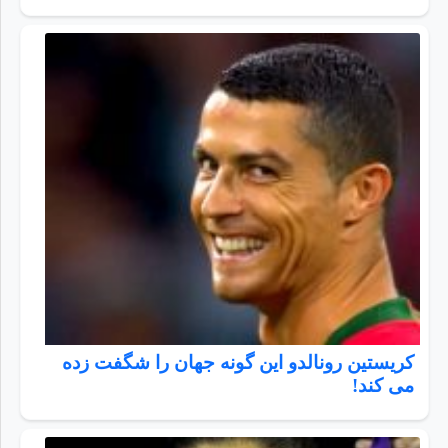
کریستین رونالدو این گونه جهان را شگفت زده
می کند!