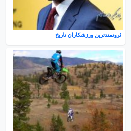
ثروتمندترین ورزشکاران تاریخ