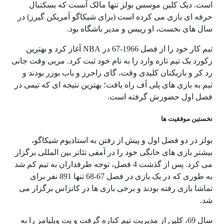
است. دیک کلین موسس بولز تنها مالک آنست که بسکتبال
حرفه ای بازی می کرده است (برای شیکاگو آمریکن گیرز) در
سال های نخست، او رییس و مدیر باشگاه بود.
تیم کار خود را از فصل 1966-67 در NBA آغاز کرد و بهترین
رکورد یک تیم تازه وارد را به نام خود ثبت کرد. مربی وقت جانی
رد کر و بازیکنان کلیدی وقت، گای راجرز و باب بوزر بودند و
تیم به بازی های پلی آف راه یافت؛ بهترین نتیجه ای که تیمی در
فصل اول حضورش گرفته است.
نخستین موفقیت ها
بولز در دو فصل اول و پیش از رفتن به استادیوم شیکاگو،
بیشتر بازی های خانگی خود را در آمفی تئاتر بین المللی برگزار
می کرد. پس از گذشت 4 فصل، توجه طرفداران به تیم کم شد
به طوری که در یک بازی در فصل 67-68 تنها 891 نفر برای
تماشا بازی رفته بودند و برخی بازی ها در کانزاس برگزار می
شد.
سال 69، کلین از مدیریت تیم کناره گرفت و پت ویلیامز را به