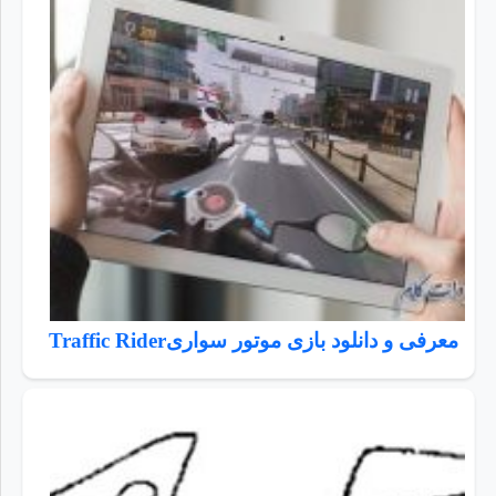
معرفی و دانلود بازی موتور سواریTraffic Rider