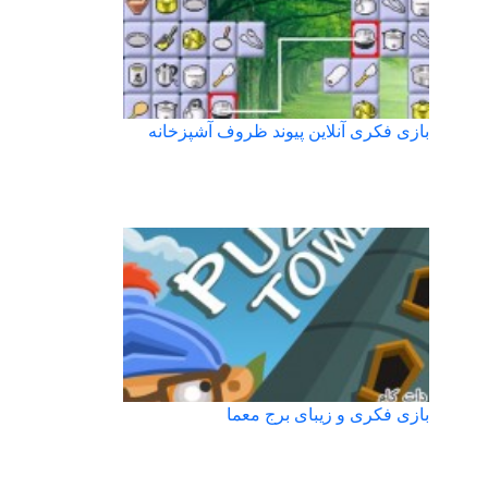
بازی فکری آنلاین پیوند ظروف آشپزخانه
بازی فکری و زیبای برج معما