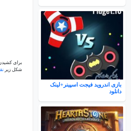
برای کشیدن 
شکل زیر
نق
بازی اندروید فیجت اسپینر+لینک
دانلود