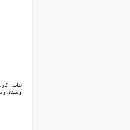
نقاشی گاو ز
و پستان و با