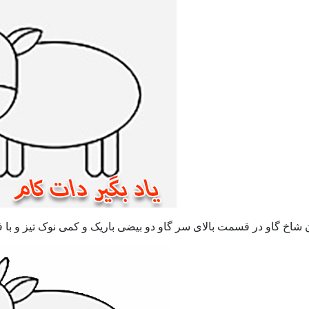
شاخ گاو در قسمت بالای سر گاو دو بیضی باریک و کمی نوک تیز و با فا