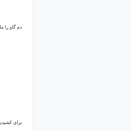
دم گاو را ما
برای کشیدن 