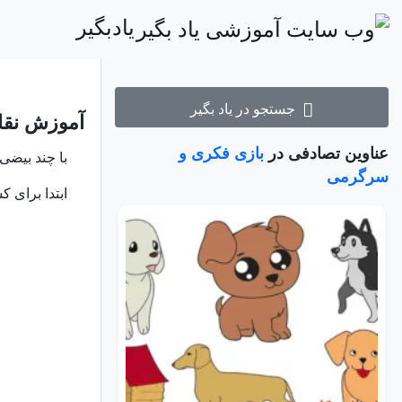
یادبگیر
جستجو در یاد بگیر
آموزش نقاش
عناوین تصادفی در
بازی فکری و
با چند بیضی 
سرگرمی
ابتدا برای 