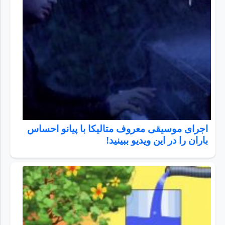
اجرای موسیقی معروف متالیکا با پیانو احساس
باران را در این ویدیو ببینید!