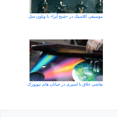
موسیقی کلاسیک در «شبح اُپرا» با ویلون سل
نقاشی خلاق با اسپری در خیابان های نیویورک