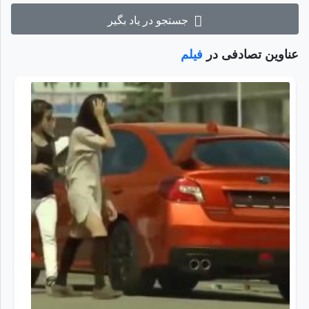
جستجو در یاد بگیر
عناوین تصادفی در
فیلم