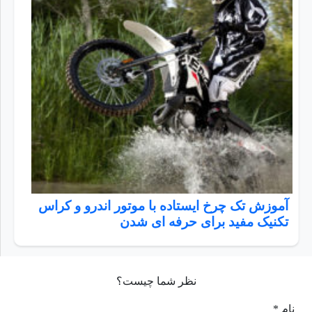
آموزش تک چرخ ایستاده با موتور اندرو و کراس
تکنیک مفید برای حرفه ای شدن
نظر شما چیست؟
نام *