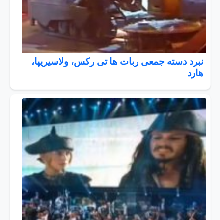
نبرد دسته جمعی ربات ها تی رکس، ولاسیریپا،
هارد