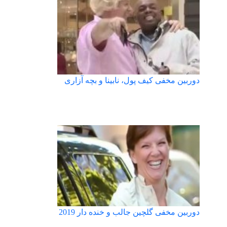
دوربین مخفی کیف پول، نابینا و بچه آزاری
دوربین مخفی گلچین جالب و خنده دار 2019