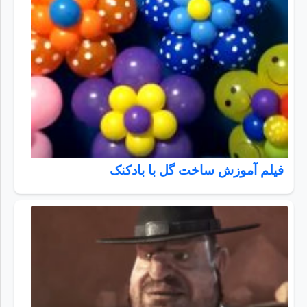
فیلم آموزش ساخت گل با بادکنک