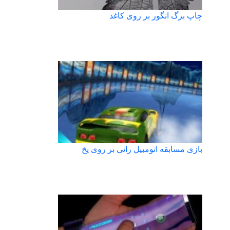
چاپ برگ انگور بر روی کاغذ
بازی مسابقه اتومبیل رانی بر روی یخ