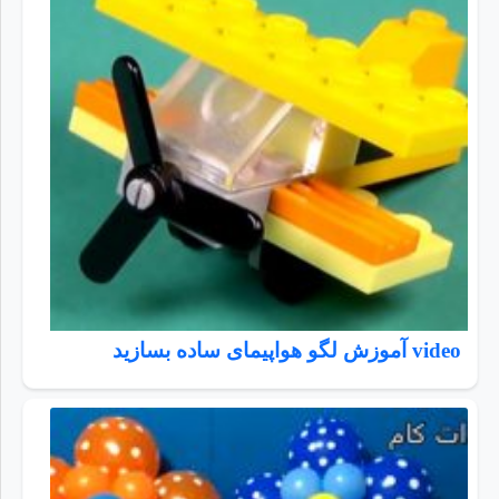
video آموزش لگو هواپیمای ساده بسازید