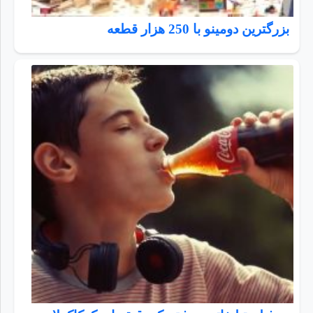
بزرگترین دومینو با 250 هزار قطعه