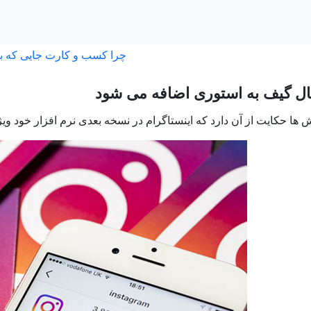
چرا کسب و کارت جایی که ب
ال گیف به استوری اضافه می شود
ها حکایت از آن دارد که اینستاگرام در نسخه بعدی نرم افزار خود و