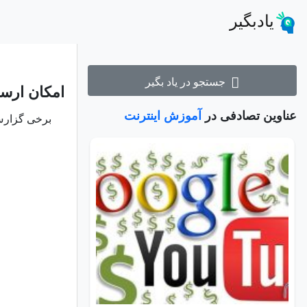
یادبگیر
جستجو در یاد بگیر
امکان ارس
عناوین تصادفی در
آموزش اینترنت
برخی گزارش 