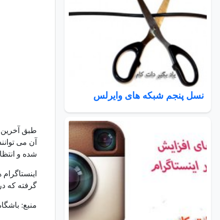
نسل پنجم شبکه های وایرلس
طبق آخرین ا
آن می توانن
شده و انتظا
اینستاگرام 
گرفته که در 
منبع: باشگا