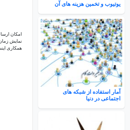
یوتیوب و تخمین هزینه های آن
امکان ارسال
نمایش زمان 
همکاری اینستاگرام و Giphy برای آوردن آرشیو تصاویر 
آمار استفاده از شبکه های
اجتماعی در دنیا