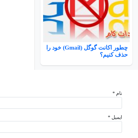
چطور اکانت گوگل (Gmail) خود را
حذف کنیم؟
نام *
ایمیل *