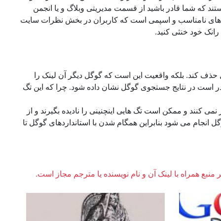
د که شما قادر باشید از قسمت مدیریتی وبلاگ و یا انجمن
ی از راه های مقابله با لینک‌های نامناسب و اسپمی است که کاربران در بخش نظرات سایت
گل حذف کند. بلکه واقعیت این است که گوگل دیگر آن لینک را
ادر است در نتایج جستجوی گوگل نشان داده شود. چرا که این تگ
نمی کنند و ممکن است تگ هایی اینچنینی را نادیده بگیرند و از
 انجام می شود بنابراین همگام شدن با استانداردهای گوگل تا
ر منبع همراه با لینک آن و نام نویسنده یا مترجم مجاز است.