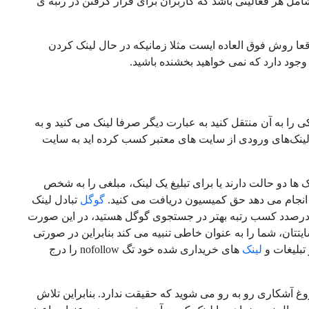
گسترده تری دارد و می تواند شامل هر فعالیتی باشد که کاربران برای قرار گرفتن در رتبه ی
عا روش فوق العاده ایست مثلا زمانیکه در حال لینک کردن
وجود دارد که نمی خواهید بخشنده باشید.
ی را به آن منتقل کنید به عبارت دیگر صرفا لینک می کنید و به
 لینک‌های ورودی از سایت های معتبر کسب کرده اید به سایت
نک ها دو حالت دارند یا برای تبلیغ یک لینک، مبلغی را به شخص
ا انجام می دهد حق کمیسیون دریافت می کنید.
گوگل
تبادل لینک
درصدد کسب رتبه بهتر در جستجوی گوگل هستید، در این صورت
یتتان، شما را به عنوان خاطی تنبیه می کند بنابراین در صورتی
تبلیغات و
لینک
های خریداری شده خود تگ nofollow را درج
وغ آشکاری رو به رو می شوید که حقیقت ندارد. بنابراین تلاش