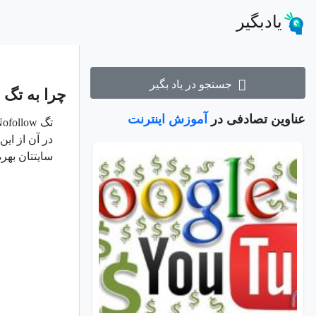
یادبگیر
جستجو در یاد بگیر
چرا به تگ Nofollow نیاز دارید و نحوه استفاده از آن چگونه است؟
عناوین تصادفی در
آموزش اینترنت
در آن از این
سایتتان بهره