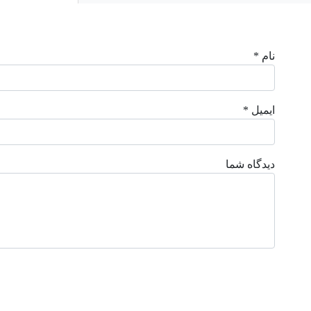
نام *
ایمیل *
دیدگاه شما