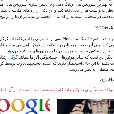
 که بهترین سرویس های وبلاگ دهی و یا انجمن سازی سرویس هایی هستن
خود، تمامی نظرات و پست ها را nofollow کنید و این یک
با استفاده از کد nofollowمی‌توانید تاثیر آن‌ها را در پیج رانک خود خنثی کنید.
Nofol
ته باشید که تگ Nofollow نمی تواند
سایت
ی را از پایگاه داده گو
می کند. ولی آن صفحه همچنان در پایگاه داده گوگل باقی می ماند و ق
 اجازه ایندکس صفحات مورد نظر را به موتورهای جستجو می‌دهد.
یگر این است که سایر موتورهای جستجوگر، الزاما همانند
گوگل
رفتار 
ت نکنند. با این حال استحضار دارید که عمده جستجوهای وب توسط گوگل
دی منطقی به نظر می رسد.
آقایاری
وا اختصاصاً برای یاد بگیر دات کام تهیه شده است. استفاده از آن با ذک