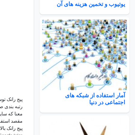
یوتیوب و تخمین هزینه های آن
آمار استفاده از شبکه های
پیج رانک تو
اجتماعی در دنیا
رتبه بندی ص
معنا که سای
مقصد استفاد
پیج رانک با