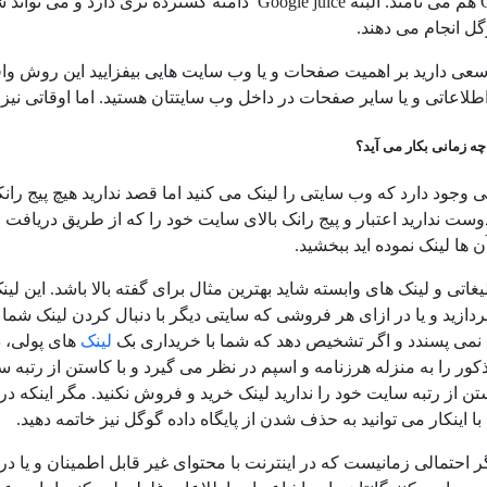
Google juice هم می نامند. البته Google juice دامنه 
گل انجام می دهند.
سعی دارید بر اهمیت صفحات و یا وب سایت هایی بیفزایید این روش واق
طلاعاتی و یا سایر صفحات در داخل وب سایتتان هستید. اما اوقاتی نیز 
وجود دارد که وب سایتی را لینک می کنید اما قصد ندارید هیچ پیج رانک
وست ندارید اعتبار و پیج رانک بالای سایت خود را که از طریق دریافت
ن ها لینک نموده اید ببخشید.
یغاتی و لینک های وابسته شاید بهترین مثال برای گفته بالا باشد. این لی
دازید و یا در ازای هر فروشی که سایتی دیگر با دنبال کردن لینک شم
 نمی پسندد و اگر تشخیص دهد که شما با خریداری بک
لینک
های پولی، 
ور را به منزله هرزنامه و اسپم در نظر می گیرد و با کاستن از رتبه سا
ن از رتبه سایت خود را ندارید لینک خرید و فروش نکنید. مگر اینکه در 
با اینکار می توانید به حذف شدن از پایگاه داده گوگل نیز خاتمه دهید.
 احتمالی زمانیست که در اینترنت با محتوای غیر قابل اطمینان و یا در