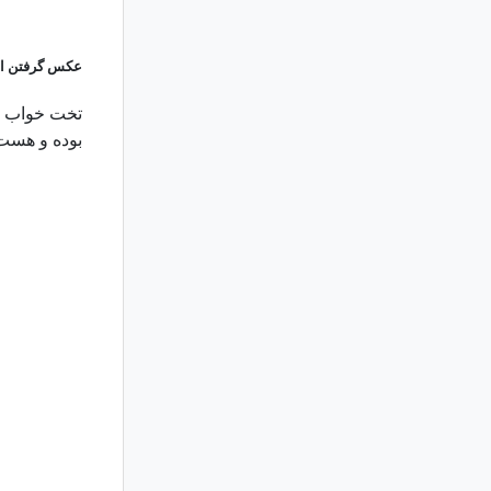
عکس گرفتن از خ
تخت خواب و
بوده و هست،