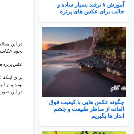
آموزش 6 ترفند بسیار ساده و
جالب برای عکس های پرتره
در این مقال
نحوه عکاسی 
عکس پرتره چن
برای اینکه 
بوده و از آن
در این صورت
چگونه عکس هایی با کیفیت فوق
العاده از مناظر طبیعت و چشم
انداز ها بگیریم