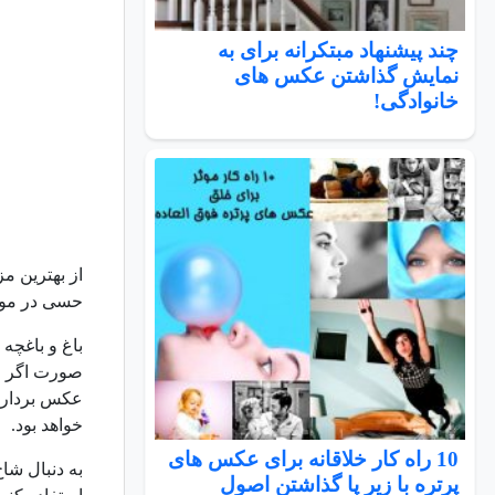
چند پیشنهاد مبتکرانه برای به
نمایش گذاشتن عکس های
خانوادگی!
از بهترین مز
حسی در مور
باغ و باغچه
عکس برداری
خواهد بود.
10 راه کار خلاقانه برای عکس های
به دنبال شا
پرتره با زیر پا گذاشتن اصول