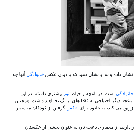
نشان داده و به او نشان دهید که با دیدن عکس
خانوادگی
آنها چه
انوادگی
است. در باغچه و حیاط
نور
بیشتری داشته، در این
صورت اگر قصد استفاده از نور طبیعی دارید، با داشتن نور بیشتر موجود در حیاط و باغچه دیگر احتیاجی به ISO های بزرگ نخواهید داشت. همچنین
یق می کند، به علاوه برای
عکس
گرفتن از کودکان مناسبتر
ر دارید، از معماری باغچه تان به عنوان بخشی از عکستان