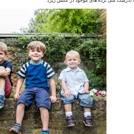
د (درست مثل نرده های موجود در عکس زیر).