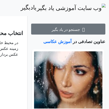
یادبگیر
جستجو در یاد بگیر
انتخاب مح
عناوین تصادفی در
آموزش عکاسی
در محیط خا
زمینه عکس
عکس برداری